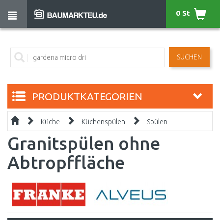
0 St
SUCHEN
PRODUKTKATEGORIEN
Küche
Küchenspülen
Spülen
Granitspülen ohne
Abtropffläche