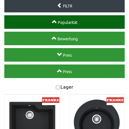
FILTR
Popularität
Bewertung
Preis
Preis
Lager