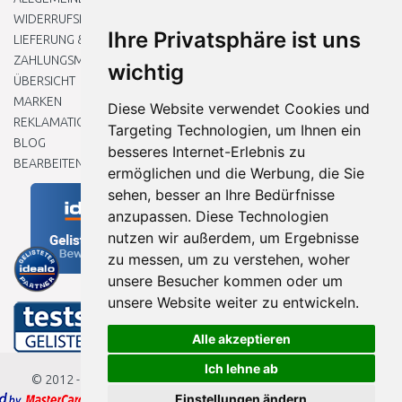
WIDERRUFSRECHT
Ihre Privatsphäre ist uns
LIEFERUNG & ZAHLUNG
ZAHLUNGSMETHODEN
wichtig
ÜBERSICHT
MARKEN
Diese Website verwendet Cookies und
REKLAMATIONEN UND RETOUREN
Targeting Technologien, um Ihnen ein
BLOG
besseres Internet-Erlebnis zu
BEARBEITEN SIE MEINE COOKIE-EINSTELLUNGEN
ermöglichen und die Werbung, die Sie
sehen, besser an Ihre Bedürfnisse
anzupassen. Diese Technologien
nutzen wir außerdem, um Ergebnisse
zu messen, um zu verstehen, woher
unsere Besucher kommen oder um
unsere Website weiter zu entwickeln.
Alle akzeptieren
Ich lehne ab
© 2012 - 2026
Baumarkteu.de
Einstellungen ändern