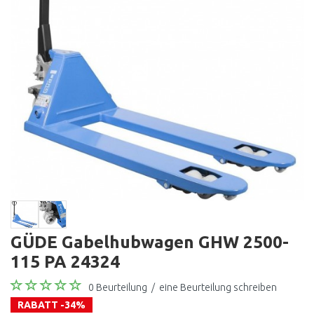
GÜDE Gabelhubwagen GHW 2500-
115 PA 24324
0 Beurteilung
/
eine Beurteilung schreiben
RABATT -34%