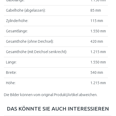
Gabelhöhe (abgelassen):
85 mm
Zylinderhöhe:
115 mm
Gesamtlänge:
1.550 mm
Gesamthöhe (ohne Deichsel):
420 mm
Gesamthöhe (mit Deichsel senkrecht):
1.215 mm
Länge:
1.550 mm
Breite:
540 mm
Höhe:
1.215 mm
Die Bilder können vom original Produkt/Artikel abweichen.
DAS KÖNNTE SIE AUCH INTERESSIEREN