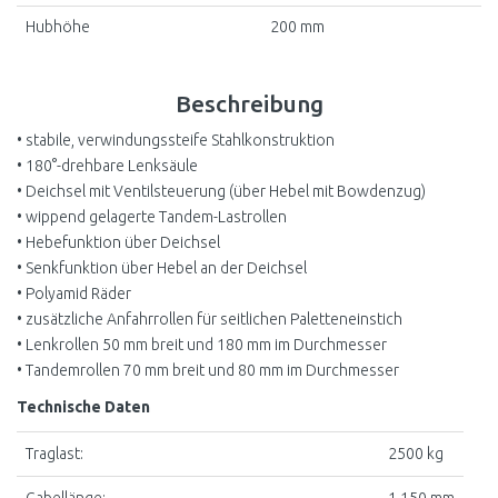
Hubhöhe
200 mm
Beschreibung
• stabile, verwindungssteife Stahlkonstruktion
• 180°-drehbare Lenksäule
• Deichsel mit Ventilsteuerung (über Hebel mit Bowdenzug)
• wippend gelagerte Tandem-Lastrollen
• Hebefunktion über Deichsel
• Senkfunktion über Hebel an der Deichsel
• Polyamid Räder
• zusätzliche Anfahrrollen für seitlichen Paletteneinstich
• Lenkrollen 50 mm breit und 180 mm im Durchmesser
• Tandemrollen 70 mm breit und 80 mm im Durchmesser
Technische Daten
Traglast:
2500 kg
Gabellänge:
1.150 mm