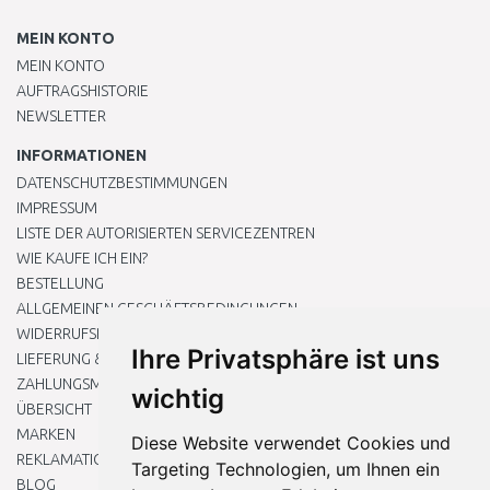
MEIN KONTO
MEIN KONTO
AUFTRAGSHISTORIE
NEWSLETTER
INFORMATIONEN
DATENSCHUTZBESTIMMUNGEN
IMPRESSUM
LISTE DER AUTORISIERTEN SERVICEZENTREN
WIE KAUFE ICH EIN?
BESTELLUNG
ALLGEMEINEN GESCHÄFTSBEDINGUNGEN
WIDERRUFSRECHT
Ihre Privatsphäre ist uns
LIEFERUNG & ZAHLUNG
ZAHLUNGSMETHODEN
wichtig
ÜBERSICHT
MARKEN
Diese Website verwendet Cookies und
REKLAMATIONEN UND RETOUREN
Targeting Technologien, um Ihnen ein
BLOG