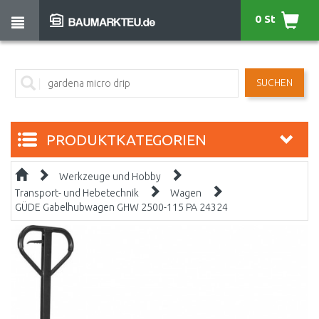
0 St
SUCHEN
PRODUKTKATEGORIEN
Werkzeuge und Hobby
Transport- und Hebetechnik
Wagen
GÜDE Gabelhubwagen GHW 2500-115 PA 24324