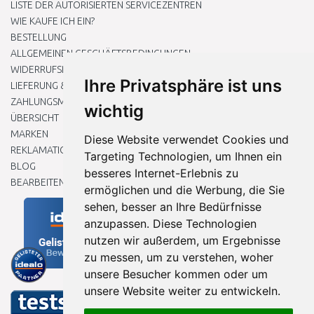
LISTE DER AUTORISIERTEN SERVICEZENTREN
WIE KAUFE ICH EIN?
BESTELLUNG
ALLGEMEINEN GESCHÄFTSBEDINGUNGEN
WIDERRUFSRECHT
Ihre Privatsphäre ist uns
LIEFERUNG & ZAHLUNG
ZAHLUNGSMETHODEN
wichtig
ÜBERSICHT
MARKEN
Diese Website verwendet Cookies und
REKLAMATIONEN UND RETOUREN
Targeting Technologien, um Ihnen ein
BLOG
besseres Internet-Erlebnis zu
BEARBEITEN SIE MEINE COOKIE-EINSTELLUNGEN
ermöglichen und die Werbung, die Sie
sehen, besser an Ihre Bedürfnisse
anzupassen. Diese Technologien
nutzen wir außerdem, um Ergebnisse
zu messen, um zu verstehen, woher
unsere Besucher kommen oder um
unsere Website weiter zu entwickeln.