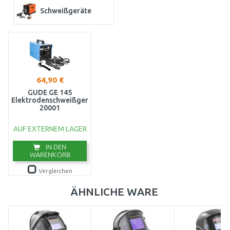
Schweißgeräte
64,90 €
GÜDE GE 145
Elektrodenschweißgerät
20001
AUF EXTERNEM LAGER
IN DEN
WARENKORB
Vergleichen
ÄHNLICHE WARE