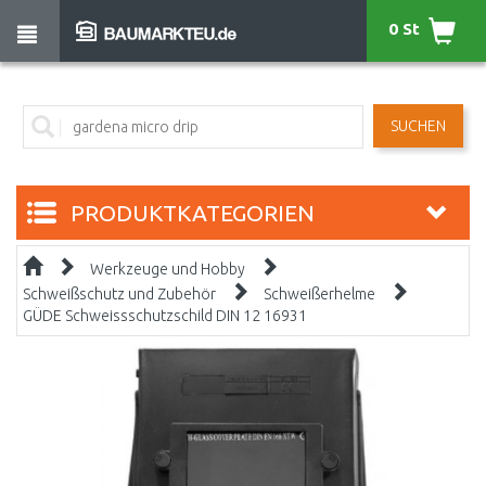
0 St
SUCHEN
PRODUKTKATEGORIEN
Werkzeuge und Hobby
Schweißschutz und Zubehör
Schweißerhelme
GÜDE Schweissschutzschild DIN 12 16931