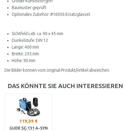
Großer Kunststoffgriff
Baumuster geprüft
Optionales Zubehör: #16936 Ersatzglasset
Sichtfeld LxB: ca. 90 x 45 mm
Dunkelstufe: DIN 12
Länge: 400 mm
Breite: 235 mm
Höhe: 90 mm
Die Bilder können vom original Produkt/Artikel abweichen.
DAS KÖNNTE SIE AUCH INTERESSIEREN
119,39 €
GÜDE SG 131 A-SYN