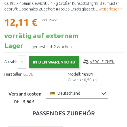
ca. (90 x 45)mm Gewicht 0,4 kg Großer Kunststoffgriff Baumuster
geprüft Optionales Zubehör: #16936 Ersatzglasset ...
weiterlesen »
12,11 €
inkl. MwSt.
vorrätig auf externem
Lager
Lagerbestand:
2 Wochen
Anzahl:
VERGLEICHEN
Hersteller:
GÜDE
Modell:
16931
Gewicht:
0,50 kg
Versandkosten
Deutschland
DHL:
5,90 €
PASSENDES ZUBEHÖR