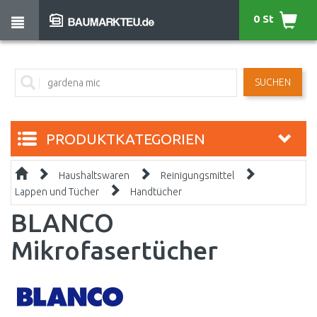
0 St
SUCHEN
PRODUKTKATEGORIEN
Haushaltswaren
Reinigungsmittel
Lappen und Tücher
Handtücher
BLANCO
Mikrofasertücher