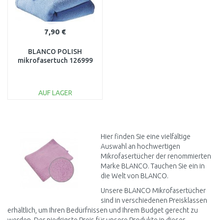
7,90 €
BLANCO POLISH
mikrofasertuch 126999
AUF LAGER
IN DEN
WARENKORB
Vergleichen
Hier finden Sie eine vielfältige
Auswahl an hochwertigen
Mikrofasertücher der renommierten
Marke BLANCO. Tauchen Sie ein in
die Welt von BLANCO.
Unsere BLANCO Mikrofasertücher
sind in verschiedenen Preisklassen
erhältlich, um Ihren Bedürfnissen und Ihrem Budget gerecht zu