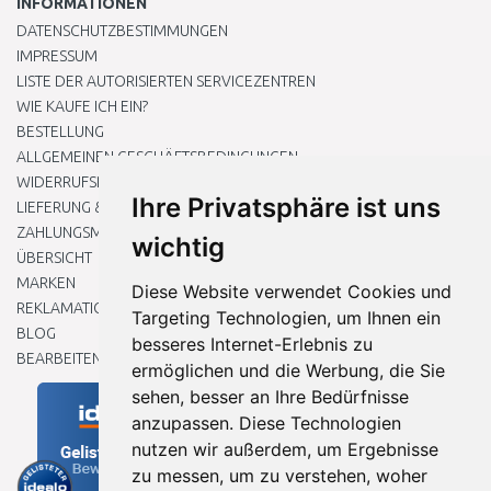
INFORMATIONEN
DATENSCHUTZBESTIMMUNGEN
IMPRESSUM
LISTE DER AUTORISIERTEN SERVICEZENTREN
WIE KAUFE ICH EIN?
BESTELLUNG
ALLGEMEINEN GESCHÄFTSBEDINGUNGEN
WIDERRUFSRECHT
Ihre Privatsphäre ist uns
LIEFERUNG & ZAHLUNG
ZAHLUNGSMETHODEN
wichtig
ÜBERSICHT
MARKEN
Diese Website verwendet Cookies und
REKLAMATIONEN UND RETOUREN
Targeting Technologien, um Ihnen ein
BLOG
besseres Internet-Erlebnis zu
BEARBEITEN SIE MEINE COOKIE-EINSTELLUNGEN
ermöglichen und die Werbung, die Sie
sehen, besser an Ihre Bedürfnisse
anzupassen. Diese Technologien
nutzen wir außerdem, um Ergebnisse
zu messen, um zu verstehen, woher