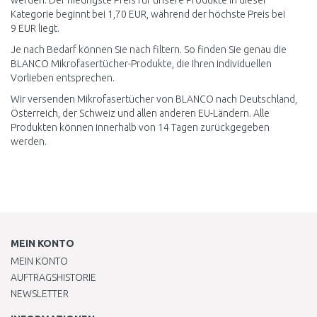
werden. Der niedrigste Preis für unsere Produkte in dieser
Kategorie beginnt bei 1,70 EUR, während der höchste Preis bei
9 EUR liegt.
Je nach Bedarf können Sie nach filtern. So finden Sie genau die
BLANCO Mikrofasertücher-Produkte, die Ihren individuellen
Vorlieben entsprechen.
Wir versenden Mikrofasertücher von BLANCO nach Deutschland,
Österreich, der Schweiz und allen anderen EU-Ländern. Alle
Produkten können innerhalb von 14 Tagen zurückgegeben
werden.
MEIN KONTO
MEIN KONTO
AUFTRAGSHISTORIE
NEWSLETTER