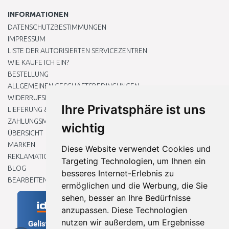
INFORMATIONEN
DATENSCHUTZBESTIMMUNGEN
IMPRESSUM
LISTE DER AUTORISIERTEN SERVICEZENTREN
WIE KAUFE ICH EIN?
BESTELLUNG
ALLGEMEINEN GESCHÄFTSBEDINGUNGEN
WIDERRUFSRECHT
Ihre Privatsphäre ist uns
LIEFERUNG & ZAHLUNG
ZAHLUNGSMETHODEN
wichtig
ÜBERSICHT
MARKEN
Diese Website verwendet Cookies und
REKLAMATIONEN UND RETOUREN
Targeting Technologien, um Ihnen ein
BLOG
besseres Internet-Erlebnis zu
BEARBEITEN SIE MEINE COOKIE-EINSTELLUNGEN
ermöglichen und die Werbung, die Sie
sehen, besser an Ihre Bedürfnisse
anzupassen. Diese Technologien
nutzen wir außerdem, um Ergebnisse