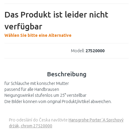
Das Produkt ist leider nicht
verfügbar
Wählen Sie bitte eine Alternative
Modell:
27520000
Beschreibung
für Schläuche mit konischer Mutter
passend für alle Handbrausen
Neigungswinkel stufenlos um 25° verstellbar
Die Bilder können vom original Produkt/Artikel abweichen.
Pro odeslání do Česka navštivte
Hansgrohe Porter´A Sprchový
držák, chrom 27520000