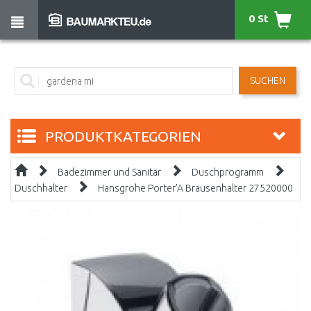
0 St
SUCHEN
PRODUKTKATEGORIEN
Badezimmer und Sanitär
Duschprogramm
Duschhalter
Hansgrohe Porter'A Brausenhalter 27520000