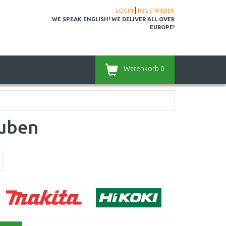
|
LOGIN
REGISTRIEREN
WE SPEAK ENGLISH! WE DELIVER ALL OVER
EUROPE!
Warenkorb
0
auben