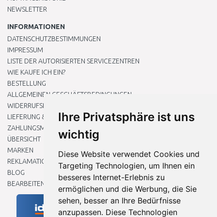
NEWSLETTER
INFORMATIONEN
DATENSCHUTZBESTIMMUNGEN
IMPRESSUM
LISTE DER AUTORISIERTEN SERVICEZENTREN
WIE KAUFE ICH EIN?
BESTELLUNG
ALLGEMEINEN GESCHÄFTSBEDINGUNGEN
WIDERRUFSRECHT
Ihre Privatsphäre ist uns
LIEFERUNG & ZAHLUNG
ZAHLUNGSMETHODEN
wichtig
ÜBERSICHT
MARKEN
Diese Website verwendet Cookies und
REKLAMATIONEN UND RETOUREN
Targeting Technologien, um Ihnen ein
BLOG
besseres Internet-Erlebnis zu
BEARBEITEN SIE MEINE COOKIE-EINSTELLUNGEN
ermöglichen und die Werbung, die Sie
sehen, besser an Ihre Bedürfnisse
anzupassen. Diese Technologien