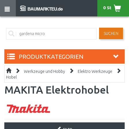
0 St
SUCHEN
PRODUKTKATEGORIEN
Werkzeuge und Hobby
Elektro Werkzeuge
Hobel
MAKITA Elektrohobel