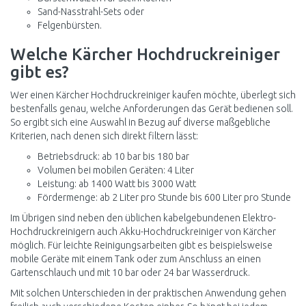
Sand-Nasstrahl-Sets oder
Felgenbürsten.
Welche Kärcher Hochdruckreiniger
gibt es?
Wer einen Kärcher Hochdruckreiniger kaufen möchte, überlegt sich
bestenfalls genau, welche Anforderungen das Gerät bedienen soll.
So ergibt sich eine Auswahl in Bezug auf diverse maßgebliche
Kriterien, nach denen sich direkt filtern lässt:
Betriebsdruck: ab 10 bar bis 180 bar
Volumen bei mobilen Geräten: 4 Liter
Leistung: ab 1400 Watt bis 3000 Watt
Fördermenge: ab 2 Liter pro Stunde bis 600 Liter pro Stunde
Im Übrigen sind neben den üblichen kabelgebundenen Elektro-
Hochdruckreinigern auch Akku-Hochdruckreiniger von Kärcher
möglich. Für leichte Reinigungsarbeiten gibt es beispielsweise
mobile Geräte mit einem Tank oder zum Anschluss an einen
Gartenschlauch und mit 10 bar oder 24 bar Wasserdruck.
Mit solchen Unterschieden in der praktischen Anwendung gehen