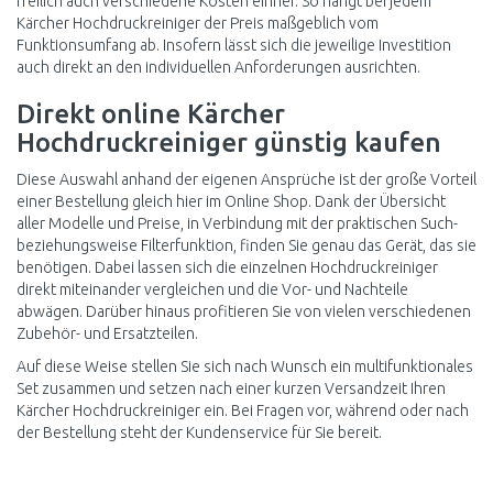
freilich auch verschiedene Kosten einher. So hängt bei jedem
Kärcher Hochdruckreiniger der Preis maßgeblich vom
Funktionsumfang ab. Insofern lässt sich die jeweilige Investition
auch direkt an den individuellen Anforderungen ausrichten.
Direkt online Kärcher
Hochdruckreiniger günstig kaufen
Diese Auswahl anhand der eigenen Ansprüche ist der große Vorteil
einer Bestellung gleich hier im Online Shop. Dank der Übersicht
aller Modelle und Preise, in Verbindung mit der praktischen Such-
beziehungsweise Filterfunktion, finden Sie genau das Gerät, das sie
benötigen. Dabei lassen sich die einzelnen Hochdruckreiniger
direkt miteinander vergleichen und die Vor- und Nachteile
abwägen. Darüber hinaus profitieren Sie von vielen verschiedenen
Zubehör- und Ersatzteilen.
Auf diese Weise stellen Sie sich nach Wunsch ein multifunktionales
Set zusammen und setzen nach einer kurzen Versandzeit Ihren
Kärcher Hochdruckreiniger ein. Bei Fragen vor, während oder nach
der Bestellung steht der Kundenservice für Sie bereit.