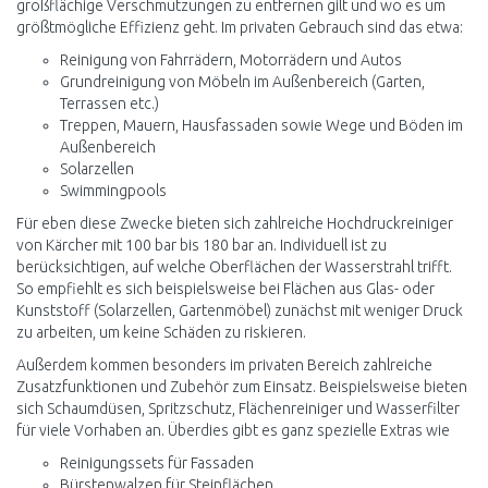
großflächige Verschmutzungen zu entfernen gilt und wo es um
größtmögliche Effizienz geht. Im privaten Gebrauch sind das etwa:
Reinigung von Fahrrädern, Motorrädern und Autos
Grundreinigung von Möbeln im Außenbereich (Garten,
Terrassen etc.)
Treppen, Mauern, Hausfassaden sowie Wege und Böden im
Außenbereich
Solarzellen
Swimmingpools
Für eben diese Zwecke bieten sich zahlreiche Hochdruckreiniger
von Kärcher mit 100 bar bis 180 bar an. Individuell ist zu
berücksichtigen, auf welche Oberflächen der Wasserstrahl trifft.
So empfiehlt es sich beispielsweise bei Flächen aus Glas- oder
Kunststoff (Solarzellen, Gartenmöbel) zunächst mit weniger Druck
zu arbeiten, um keine Schäden zu riskieren.
Außerdem kommen besonders im privaten Bereich zahlreiche
Zusatzfunktionen und Zubehör zum Einsatz. Beispielsweise bieten
sich Schaumdüsen, Spritzschutz, Flächenreiniger und Wasserfilter
für viele Vorhaben an. Überdies gibt es ganz spezielle Extras wie
Reinigungssets für Fassaden
Bürstenwalzen für Steinflächen