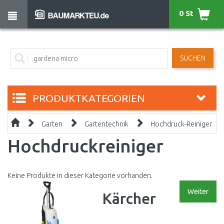
0 St
SUCHEN
PRODUKTKATEGORIEN
Garten
Gartentechnik
Hochdruck-Reiniger
Hochdruckreiniger
Keine Produkte in dieser Kategorie vorhanden.
Weiter
Kärcher