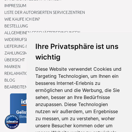
IMPRESSUM
LISTE DER AUTORISIERTEN SERVICEZENTREN
WIE KAUFE ICH EIN?
BESTELLUNG
ALLGEMEINEN GESCHÄFTSBEDINGUNGEN
WIDERRUFSRECHT
Ihre Privatsphäre ist uns
LIEFERUNG & ZAHLUNG
ZAHLUNGSMETHODEN
wichtig
ÜBERSICHT
MARKEN
Diese Website verwendet Cookies und
REKLAMATIONEN UND RETOUREN
Targeting Technologien, um Ihnen ein
BLOG
besseres Internet-Erlebnis zu
BEARBEITEN SIE MEINE COOKIE-EINSTELLUNGEN
ermöglichen und die Werbung, die Sie
sehen, besser an Ihre Bedürfnisse
anzupassen. Diese Technologien
nutzen wir außerdem, um Ergebnisse
zu messen, um zu verstehen, woher
unsere Besucher kommen oder um