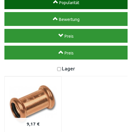
Popularität
Bewertung
Preis
Preis
Lager
9,17 €