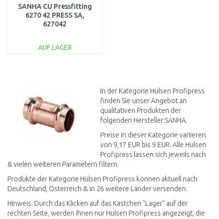
SANHA CU Pressfitting
6270 42 PRESS SA,
627042
AUF LAGER
IN DEN
WARENKORB
Vergleichen
In der Kategorie Hülsen Profipress
finden Sie unser Angebot an
qualitativen Produkten der
folgenden Hersteller:SANHA.
Preise in dieser Kategorie variieren
von 9,17 EUR bis 9 EUR. Alle Hülsen
Profipress lassen sich jeweils nach
& vielen weiteren Parametern filtern.
Produkte der Kategorie Hülsen Profipress können aktuell nach
Deutschland, Österreich & in 26 weitere Länder versenden.
Hinweis: Durch das Klicken auf das Kästchen "Lager" auf der
rechten Seite, werden Ihnen nur Hülsen Profipress angezeigt, die