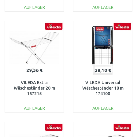
AUF LAGER
AUF LAGER
IN DEN
IN DEN
WARENKORB
WARENKORB
Vergleichen
Vergleichen
29,36 €
28,10 €
VILEDA Extra
VILEDA Universal
Wäscheständer 20 m
Wäscheständer 18 m
157215
174100
AUF LAGER
AUF LAGER
IN DEN
IN DEN
WARENKORB
WARENKORB
Vergleichen
Vergleichen