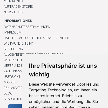
MEIN KONTO
AUFTRAGSHISTORIE
NEWSLETTER
INFORMATIONEN
DATENSCHUTZBESTIMMUNGEN
IMPRESSUM
LISTE DER AUTORISIERTEN SERVICEZENTREN
WIE KAUFE ICH EIN?
BESTELLUNG
ALLGEMEINEN GESCHÄFTSBEDINGUNGEN
WIDERRUFSRECHT
Ihre Privatsphäre ist uns
LIEFERUNG & ZAHLUNG
ZAHLUNGSMETHODEN
wichtig
ÜBERSICHT
MARKEN
Diese Website verwendet Cookies und
REKLAMATIONEN UND RETOUREN
Targeting Technologien, um Ihnen ein
BLOG
besseres Internet-Erlebnis zu
BEARBEITEN SIE MEINE COOKIE-EINSTELLUNGEN
ermöglichen und die Werbung, die Sie
sehen, besser an Ihre Bedürfnisse