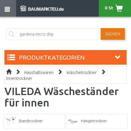
0 St
SUCHEN
PRODUKTKATEGORIEN
Haushaltswaren
Wäschetrockner
Innentrockner
VILEDA Wäscheständer
für innen
Standtrockner
Hängetrockner