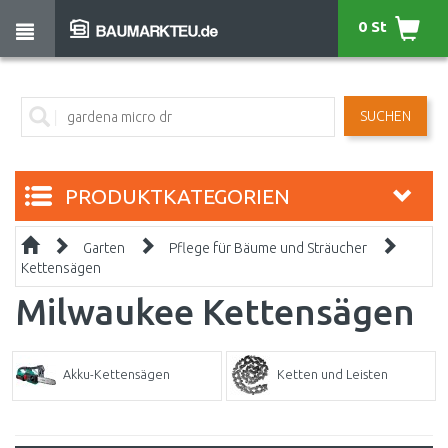
0 St
SUCHEN
PRODUKTKATEGORIEN
Garten
Pflege für Bäume und Sträucher
Kettensägen
Milwaukee Kettensägen
Akku-Kettensägen
Ketten und Leisten