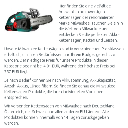
Vergleichen
Hier finden Sie eine vielfältige
Auswahl an hochwertigen
Kettensägen der renommierten
Marke Milwaukee. Tauchen Sie ein in
die Welt von Milwaukee und
entdecken Sie die perfekten Akku-
Kettensägen, Ketten und Leisten.
Unsere Milwaukee Kettensägen sind in verschiedenen Preisklassen
erhältlich, um Ihren Bedürfnissen und Ihrem Budget gerecht zu
werden. Der niedrigste Preis für unsere Produkte in dieser
Kategorie beginnt bei 4,01 EUR, während der höchste Preis bei
757 EUR liegt.
Je nach Bedarf können Sie nach Akkuspannung, Akkukapazität,
Anzahl Akkus, Länge filtern. So finden Sie genau die Milwaukee
Kettensägen-Produkte, die Ihren individuellen Vorlieben
entsprechen.
Wir versenden Kettensägen von Milwaukee nach Deutschland,
Österreich, der Schweiz und allen anderen EU-Ländern. Alle
Produkten können innerhalb von 14 Tagen zurückgegeben
werden.