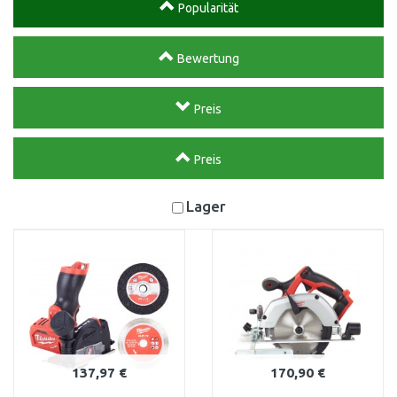
Popularität
Bewertung
Preis
Preis
Lager
137,97 €
170,90 €