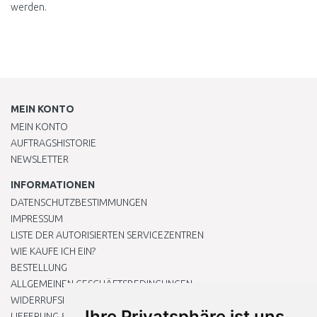
werden.
MEIN KONTO
MEIN KONTO
AUFTRAGSHISTORIE
NEWSLETTER
INFORMATIONEN
DATENSCHUTZBESTIMMUNGEN
IMPRESSUM
LISTE DER AUTORISIERTEN SERVICEZENTREN
WIE KAUFE ICH EIN?
BESTELLUNG
ALLGEMEINEN GESCHÄFTSBEDINGUNGEN
WIDERRUFSRECHT
Ihre Privatsphäre ist uns
LIEFERUNG & ZAHLUNG