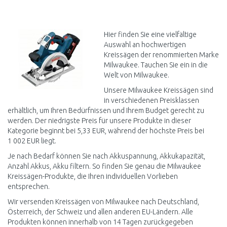
IN DEN
WARENKORB
Vergleichen
Hier finden Sie eine vielfältige
Auswahl an hochwertigen
Kreissägen der renommierten Marke
Milwaukee. Tauchen Sie ein in die
Welt von Milwaukee.
Unsere Milwaukee Kreissägen sind
in verschiedenen Preisklassen
erhältlich, um Ihren Bedürfnissen und Ihrem Budget gerecht zu
werden. Der niedrigste Preis für unsere Produkte in dieser
Kategorie beginnt bei 5,33 EUR, während der höchste Preis bei
1 002 EUR liegt.
Je nach Bedarf können Sie nach Akkuspannung, Akkukapazität,
Anzahl Akkus, Akku filtern. So finden Sie genau die Milwaukee
Kreissägen-Produkte, die Ihren individuellen Vorlieben
entsprechen.
Wir versenden Kreissägen von Milwaukee nach Deutschland,
Österreich, der Schweiz und allen anderen EU-Ländern. Alle
Produkten können innerhalb von 14 Tagen zurückgegeben