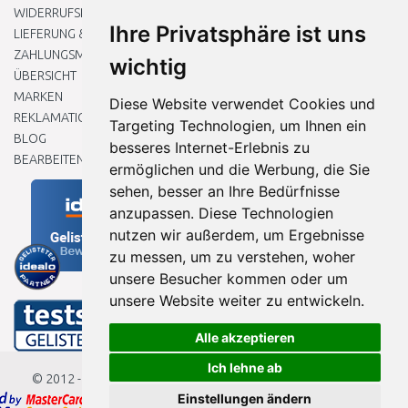
WIDERRUFSRECHT
Ihre Privatsphäre ist uns
LIEFERUNG & ZAHLUNG
ZAHLUNGSMETHODEN
wichtig
ÜBERSICHT
MARKEN
Diese Website verwendet Cookies und
REKLAMATIONEN UND RETOUREN
Targeting Technologien, um Ihnen ein
BLOG
besseres Internet-Erlebnis zu
BEARBEITEN SIE MEINE COOKIE-EINSTELLUNGEN
ermöglichen und die Werbung, die Sie
sehen, besser an Ihre Bedürfnisse
anzupassen. Diese Technologien
nutzen wir außerdem, um Ergebnisse
zu messen, um zu verstehen, woher
unsere Besucher kommen oder um
unsere Website weiter zu entwickeln.
Alle akzeptieren
Ich lehne ab
© 2012 - 2026
Baumarkteu.de
Einstellungen ändern