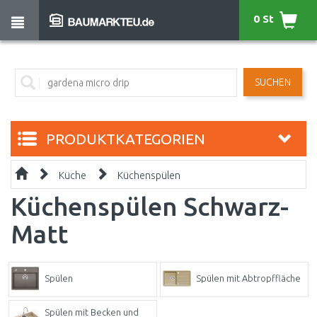
0 St
SUCHEN
PRODUKTKATEGORIEN
Küche
Küchenspülen
Küchenspülen Schwarz-
Matt
Spülen
Spülen mit Abtropffläche
Spülen mit Becken und