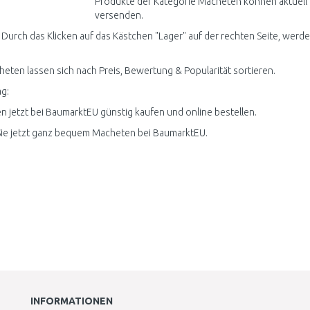
Produkte der Kategorie Macheten können aktuell 
versenden.
 Durch das Klicken auf das Kästchen "Lager" auf der rechten Seite, werde
heten lassen sich nach Preis, Bewertung & Popularität sortieren.
g:
 jetzt bei BaumarktEU günstig kaufen und online bestellen.
ie jetzt ganz bequem Macheten bei BaumarktEU.
INFORMATIONEN