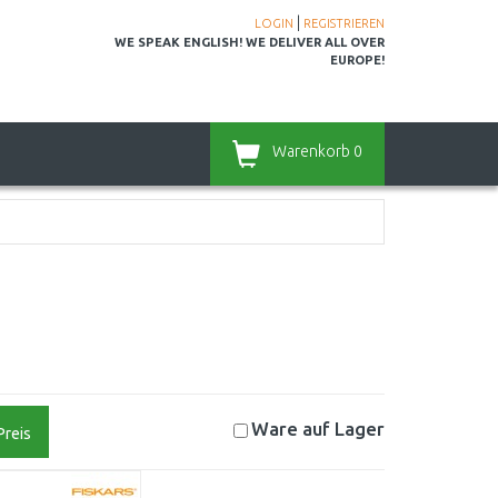
|
LOGIN
REGISTRIEREN
WE SPEAK ENGLISH! WE DELIVER ALL OVER
EUROPE!
Warenkorb
0
Ware auf
Lager
Preis