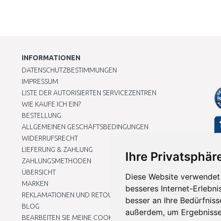
INFORMATIONEN
DATENSCHUTZBESTIMMUNGEN
IMPRESSUM
LISTE DER AUTORISIERTEN SERVICEZENTREN
WIE KAUFE ICH EIN?
BESTELLUNG
ALLGEMEINEN GESCHÄFTSBEDINGUNGEN
WIDERRUFSRECHT
LIEFERUNG & ZAHLUNG
Ihre Privatsphäre
ZAHLUNGSMETHODEN
ÜBERSICHT
Diese Website verwendet 
MARKEN
besseres Internet-Erlebni
REKLAMATIONEN UND RETOUREN
besser an Ihre Bedürfnis
BLOG
außerdem, um Ergebnisse
BEARBEITEN SIE MEINE COOKIE-EINSTELLUNGEN