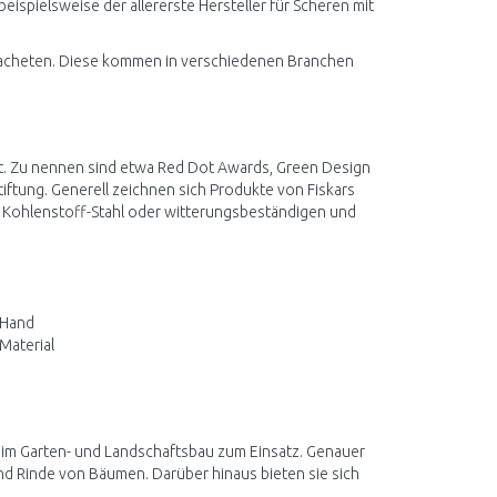
ispielsweise der allererste Hersteller für Scheren mit
 Macheten. Diese kommen in verschiedenen Branchen
eit. Zu nennen sind etwa Red Dot Awards, Green Design
iftung. Generell zeichnen sich Produkte von Fiskars
 Kohlenstoff-Stahl oder witterungsbeständigen und
 Hand
Material
 im Garten- und Landschaftsbau zum Einsatz. Genauer
d Rinde von Bäumen. Darüber hinaus bieten sie sich