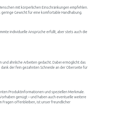
 Menschen mit körperlichen Einschränkungen empfehlen.
 geringe Gewicht für eine komfortable Handhabung.
te individuelle Ansprüche erfüllt, aber stets auch die
en und ähnliche Arbeiten gedacht. Dabei ermöglicht das
 dank der fein gezahnten Schneide an der Oberseite für
evanten Produktinformationen und speziellen Merkmale.
 Vorhaben genügt – und haben auch eventuelle weitere
m Fragen offenbleiben, ist unser freundlicher