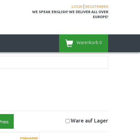
|
LOGIN
REGISTRIEREN
WE SPEAK ENGLISH! WE DELIVER ALL OVER
EUROPE!
Warenkorb
0
Ware auf
Lager
Preis