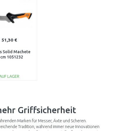
51,30 €
rs Solid Machete
2cm 1051232
AUF LAGER
IN DEN
ARENKORB
Vergleichen
ehr Griffsicherheit
führenden Marken für Messer, Äxte und Scheren.
reichende Tradition, während immer neue Innovationen