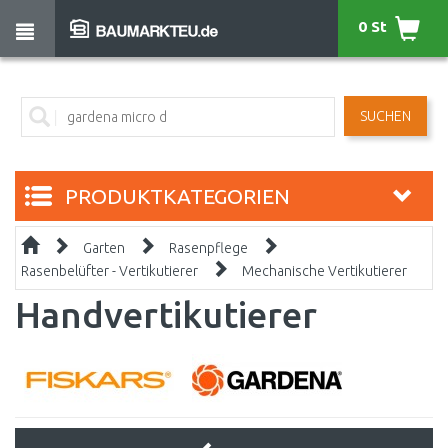
0 St
SUCHEN
PRODUKTKATEGORIEN
Garten
Rasenpflege
Rasenbelüfter - Vertikutierer
Mechanische Vertikutierer
Handvertikutierer