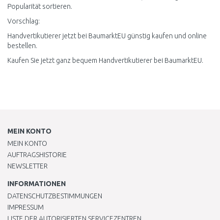
Popularität sortieren.
Vorschlag:
Handvertikutierer jetzt bei BaumarktEU günstig kaufen und online
bestellen.
Kaufen Sie jetzt ganz bequem Handvertikutierer bei BaumarktEU.
MEIN KONTO
MEIN KONTO
AUFTRAGSHISTORIE
NEWSLETTER
INFORMATIONEN
DATENSCHUTZBESTIMMUNGEN
IMPRESSUM
LISTE DER AUTORISIERTEN SERVICEZENTREN