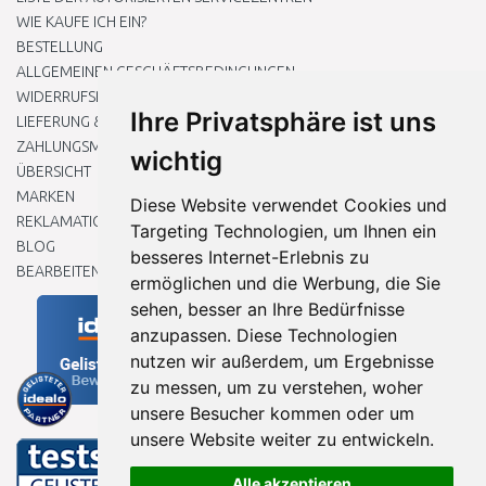
WIE KAUFE ICH EIN?
BESTELLUNG
ALLGEMEINEN GESCHÄFTSBEDINGUNGEN
WIDERRUFSRECHT
Ihre Privatsphäre ist uns
LIEFERUNG & ZAHLUNG
ZAHLUNGSMETHODEN
wichtig
ÜBERSICHT
MARKEN
Diese Website verwendet Cookies und
REKLAMATIONEN UND RETOUREN
Targeting Technologien, um Ihnen ein
BLOG
besseres Internet-Erlebnis zu
BEARBEITEN SIE MEINE COOKIE-EINSTELLUNGEN
ermöglichen und die Werbung, die Sie
sehen, besser an Ihre Bedürfnisse
anzupassen. Diese Technologien
nutzen wir außerdem, um Ergebnisse
zu messen, um zu verstehen, woher
unsere Besucher kommen oder um
unsere Website weiter zu entwickeln.
Alle akzeptieren