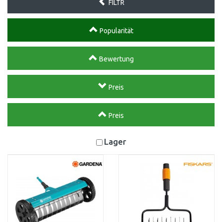
FILTR
Popularität
Bewertung
Preis
Preis
Lager