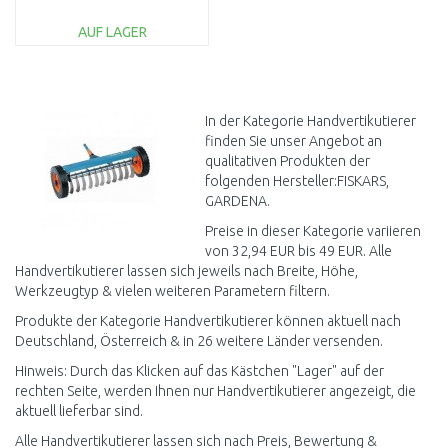
AUF LAGER
IN DEN
WARENKORB
Vergleichen
In der Kategorie Handvertikutierer
finden Sie unser Angebot an
qualitativen Produkten der
folgenden Hersteller:FISKARS,
GARDENA.
Preise in dieser Kategorie variieren
von 32,94 EUR bis 49 EUR. Alle
Handvertikutierer lassen sich jeweils nach Breite, Höhe,
Werkzeugtyp & vielen weiteren Parametern filtern.
Produkte der Kategorie Handvertikutierer können aktuell nach
Deutschland, Österreich & in 26 weitere Länder versenden.
Hinweis: Durch das Klicken auf das Kästchen "Lager" auf der
rechten Seite, werden Ihnen nur Handvertikutierer angezeigt, die
aktuell lieferbar sind.
Alle Handvertikutierer lassen sich nach Preis, Bewertung &