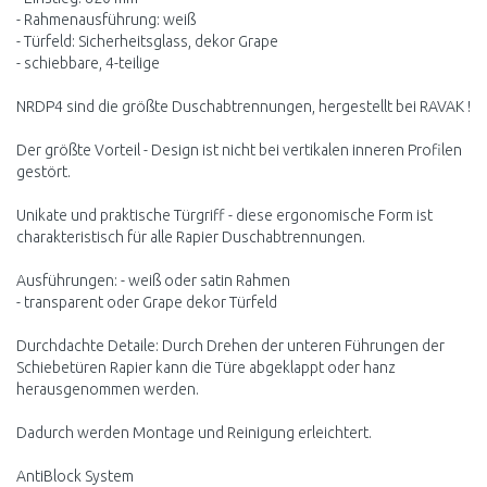
- Rahmenausführung: weiß
- Türfeld: Sicherheitsglass, dekor Grape
- schiebbare, 4-teilige
NRDP4 sind die größte Duschabtrennungen, hergestellt bei RAVAK !
Der größte Vorteil - Design ist nicht bei vertikalen inneren Profilen
gestört.
Unikate und praktische Türgriff - diese ergonomische Form ist
charakteristisch für alle Rapier Duschabtrennungen.
Ausführungen: - weiß oder satin Rahmen
- transparent oder Grape dekor Türfeld
Durchdachte Detaile: Durch Drehen der unteren Führungen der
Schiebetüren Rapier kann die Türe abgeklappt oder hanz
herausgenommen werden.
Dadurch werden Montage und Reinigung erleichtert.
AntiBlock System