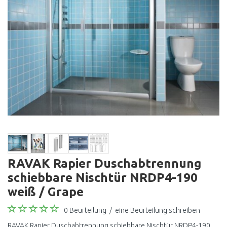
RAVAK Rapier Duschabtrennung
schiebbare Nischtür NRDP4-190
weiß / Grape
0 Beurteilung
/
eine Beurteilung schreiben
RAVAK Rapier Duschabtrennung schiebbare Nischtür NRDP4-190