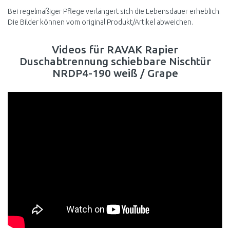
Bei regelmäßiger Pflege verlängert sich die Lebensdauer erheblich.
Die Bilder können vom original Produkt/Artikel abweichen.
Videos für RAVAK Rapier
Duschabtrennung schiebbare Nischtür
NRDP4-190 weiß / Grape