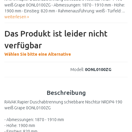
weiß Grape 0ONL0100ZG - Abmessungen: 1870 - 1910 mm - Höhe:
1900 mm - Einstieg: 820 mm - Rahmenausführung: weiß - Türfeld: ...
weiterlesen »
Das Produkt ist leider nicht
verfügbar
Wählen Sie bitte eine Alternative
Modell:
0ONL0100ZG
Beschreibung
RAVAK Rapier Duschabtrennung schiebbare Nischtür NRDP4-190
weiß Grape 0ONL0100ZG
- Abmessungen: 1870 - 1910 mm
- Höhe: 1900 mm
- Einstieg: 820 mm