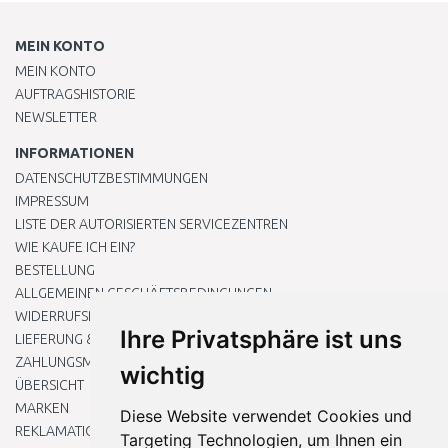
MEIN KONTO
MEIN KONTO
AUFTRAGSHISTORIE
NEWSLETTER
INFORMATIONEN
DATENSCHUTZBESTIMMUNGEN
IMPRESSUM
LISTE DER AUTORISIERTEN SERVICEZENTREN
WIE KAUFE ICH EIN?
BESTELLUNG
ALLGEMEINEN GESCHÄFTSBEDINGUNGEN
WIDERRUFSRECHT
Ihre Privatsphäre ist uns
LIEFERUNG & ZAHLUNG
ZAHLUNGSMETHODEN
wichtig
ÜBERSICHT
MARKEN
Diese Website verwendet Cookies und
REKLAMATIONEN UND RETOUREN
Targeting Technologien, um Ihnen ein