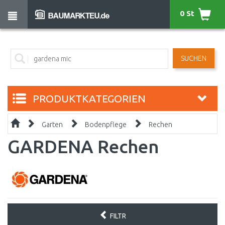
0 St
SUCHEN
PRODUKTKATEGORIEN
Garten
Bodenpflege
Rechen
GARDENA Rechen
FILTR