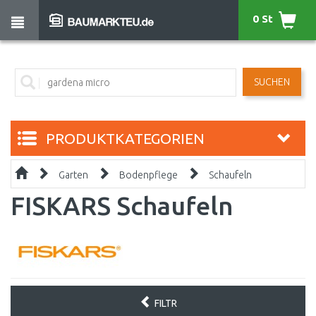
0 St
SUCHEN
PRODUKTKATEGORIEN
Garten
Bodenpflege
Schaufeln
FISKARS Schaufeln
FILTR