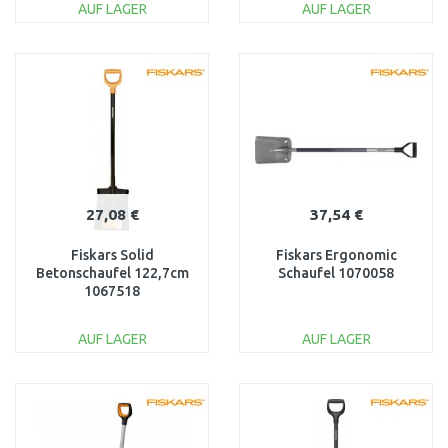
AUF LAGER
AUF LAGER
IN DEN
IN DEN
WARENKORB
WARENKORB
Vergleichen
Vergleichen
27,08 €
37,54 €
Fiskars Solid
Fiskars Ergonomic
Betonschaufel 122,7cm
Schaufel 1070058
1067518
AUF LAGER
AUF LAGER
IN DEN
IN DEN
WARENKORB
WARENKORB
Vergleichen
Vergleichen