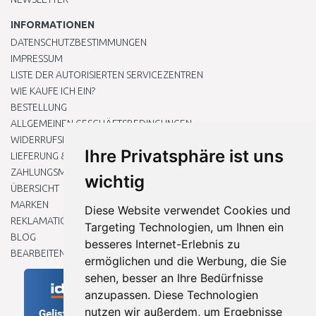
INFORMATIONEN
DATENSCHUTZBESTIMMUNGEN
IMPRESSUM
LISTE DER AUTORISIERTEN SERVICEZENTREN
WIE KAUFE ICH EIN?
BESTELLUNG
ALLGEMEINEN GESCHÄFTSBEDINGUNGEN
WIDERRUFSRECHT
Ihre Privatsphäre ist uns
LIEFERUNG & ZAHLUNG
ZAHLUNGSMETHODEN
wichtig
ÜBERSICHT
MARKEN
Diese Website verwendet Cookies und
REKLAMATIONEN UND RETOUREN
Targeting Technologien, um Ihnen ein
BLOG
besseres Internet-Erlebnis zu
BEARBEITEN SIE MEINE COOKIE-EINSTELLUNGEN
ermöglichen und die Werbung, die Sie
sehen, besser an Ihre Bedürfnisse
anzupassen. Diese Technologien
nutzen wir außerdem, um Ergebnisse