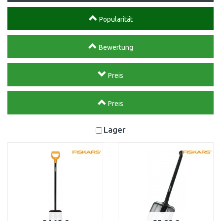
Popularität
Bewertung
Preis
Preis
Lager