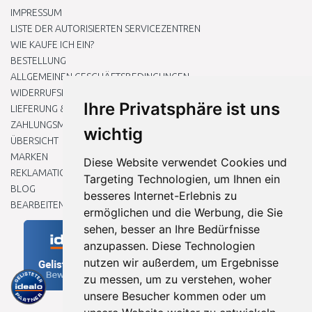
IMPRESSUM
LISTE DER AUTORISIERTEN SERVICEZENTREN
WIE KAUFE ICH EIN?
BESTELLUNG
ALLGEMEINEN GESCHÄFTSBEDINGUNGEN
WIDERRUFSRECHT
Ihre Privatsphäre ist uns
LIEFERUNG & ZAHLUNG
ZAHLUNGSMETHODEN
wichtig
ÜBERSICHT
MARKEN
Diese Website verwendet Cookies und
REKLAMATIONEN UND RETOUREN
Targeting Technologien, um Ihnen ein
BLOG
besseres Internet-Erlebnis zu
BEARBEITEN SIE MEINE COOKIE-EINSTELLUNGEN
ermöglichen und die Werbung, die Sie
sehen, besser an Ihre Bedürfnisse
anzupassen. Diese Technologien
nutzen wir außerdem, um Ergebnisse
zu messen, um zu verstehen, woher
unsere Besucher kommen oder um