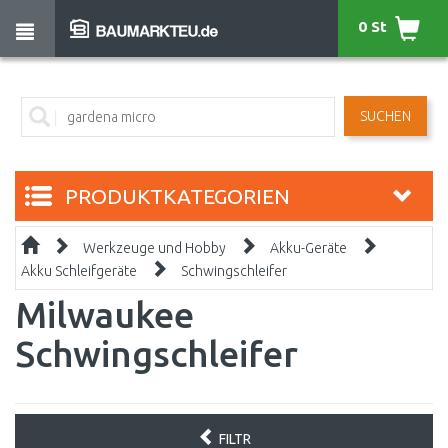
0 St
SUCHEN
PRODUKTKATEGORIEN
Werkzeuge und Hobby
Akku-Geräte
Akku Schleifgeräte
Schwingschleifer
Milwaukee
Schwingschleifer
FILTR