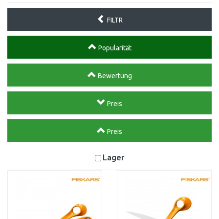
FILTR
Popularität
Bewertung
Preis
Preis
Lager