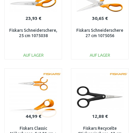
23,93 €
30,65 €
Fiskars Schneiderschere,
Fiskars Schneiderschere
25 cm 1075038
27 cm 1075056
AUF LAGER
AUF LAGER
IN DEN
IN DEN
WARENKORB
WARENKORB
Vergleichen
Vergleichen
44,99 €
12,88 €
Fiskars Classic
Fiskars Recycelte