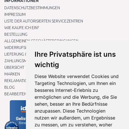
INFORMATIONEN
DATENSCHUTZBESTIMMUNGEN
IMPRESSUM
LISTE DER AUTORISIERTEN SERVICEZENTREN
WIE KAUFE ICH EIN?
BESTELLUNG
ALLGEMEINEN GESCHÄFTSBEDINGUNGEN
WIDERRUFSRECHT
Ihre Privatsphäre ist uns
LIEFERUNG & ZAHLUNG
ZAHLUNGSMETHODEN
wichtig
ÜBERSICHT
MARKEN
Diese Website verwendet Cookies und
REKLAMATIONEN UND RETOUREN
Targeting Technologien, um Ihnen ein
BLOG
besseres Internet-Erlebnis zu
BEARBEITEN SIE MEINE COOKIE-EINSTELLUNGEN
ermöglichen und die Werbung, die Sie
sehen, besser an Ihre Bedürfnisse
anzupassen. Diese Technologien
nutzen wir außerdem, um Ergebnisse
zu messen, um zu verstehen, woher