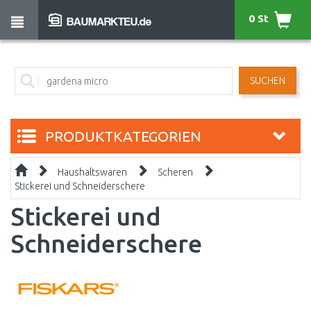
0 St
SUCHEN
PRODUKTKATEGORIEN
Haushaltswaren
Scheren
Stickerei und Schneiderschere
Stickerei und
Schneiderschere