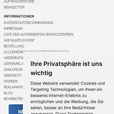
AUFTRAGSHISTORIE
NEWSLETTER
INFORMATIONEN
DATENSCHUTZBESTIMMUNGEN
IMPRESSUM
LISTE DER AUTORISIERTEN SERVICEZENTREN
WIE KAUFE ICH EIN?
BESTELLUNG
ALLGEMEINEN GESCHÄFTSBEDINGUNGEN
WIDERRUFSRECHT
Ihre Privatsphäre ist uns
LIEFERUNG & ZAHLUNG
ZAHLUNGSMETHODEN
wichtig
ÜBERSICHT
MARKEN
Diese Website verwendet Cookies und
REKLAMATIONEN UND RETOUREN
Targeting Technologien, um Ihnen ein
BLOG
besseres Internet-Erlebnis zu
BEARBEITEN SIE MEINE COOKIE-EINSTELLUNGEN
ermöglichen und die Werbung, die Sie
sehen, besser an Ihre Bedürfnisse
anzupassen. Diese Technologien