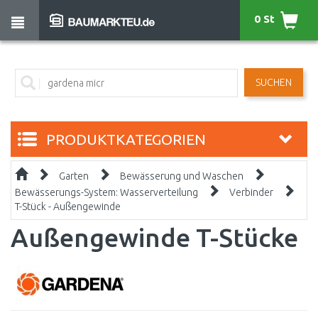
0 St
SUCHEN
PRODUKTKATEGORIEN
Garten
Bewässerung und Waschen
Bewässerungs-System: Wasserverteilung
Verbinder
T-Stück - Außengewinde
Außengewinde T-Stücke