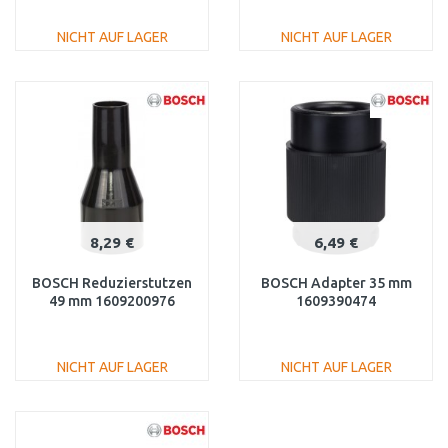
NICHT AUF LAGER
NICHT AUF LAGER
IN DEN
IN DEN
WARENKORB
WARENKORB
Vergleichen
Vergleichen
8,29 €
6,49 €
BOSCH Reduzierstutzen
BOSCH Adapter 35 mm
49 mm 1609200976
1609390474
NICHT AUF LAGER
NICHT AUF LAGER
IN DEN
IN DEN
WARENKORB
WARENKORB