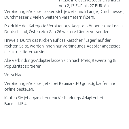
Preise in dieser Kategorie variieren
von 2,13 EUR bis 27 EUR. Alle
Verbindungs-Adapter lassen sich jeweils nach Länge, Durchmesser,
Durchmesser & vielen weiteren Parametern filtern.
Produkte der Kategorie Verbindungs-Adapter können aktuell nach
Deutschland, Österreich & in 26 weitere Länder versenden.
Hinweis: Durch das Klicken auf das Kästchen "Lager" auf der
rechten Seite, werden Ihnen nur Verbindungs-Adapter angezeigt,
die aktuell lieferbar sind.
Alle Verbindungs-Adapter lassen sich nach Preis, Bewertung &
Popularität sortieren.
Vorschlag:
Verbindungs-Adapter jetzt bei BaumarktEU günstig kaufen und
online bestellen.
Kaufen Sie jetzt ganz bequem Verbindungs-Adapter bei
BaumarktEU.