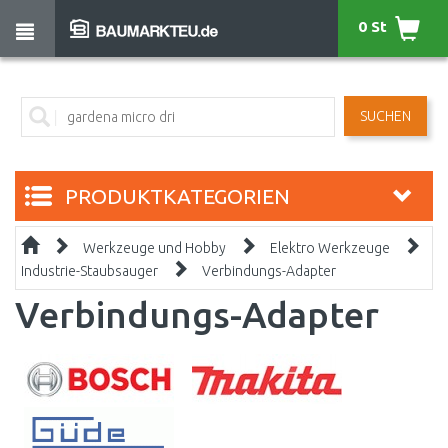
0 St
SUCHEN
PRODUKTKATEGORIEN
Werkzeuge und Hobby
Elektro Werkzeuge
Industrie-Staubsauger
Verbindungs-Adapter
Verbindungs-Adapter