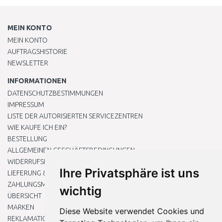
MEIN KONTO
MEIN KONTO
AUFTRAGSHISTORIE
NEWSLETTER
INFORMATIONEN
DATENSCHUTZBESTIMMUNGEN
IMPRESSUM
LISTE DER AUTORISIERTEN SERVICEZENTREN
WIE KAUFE ICH EIN?
BESTELLUNG
ALLGEMEINEN GESCHÄFTSBEDINGUNGEN
WIDERRUFSRECHT
Ihre Privatsphäre ist uns
LIEFERUNG & ZAHLUNG
ZAHLUNGSMETHODEN
wichtig
ÜBERSICHT
MARKEN
Diese Website verwendet Cookies und
REKLAMATIONEN UND RETOUREN