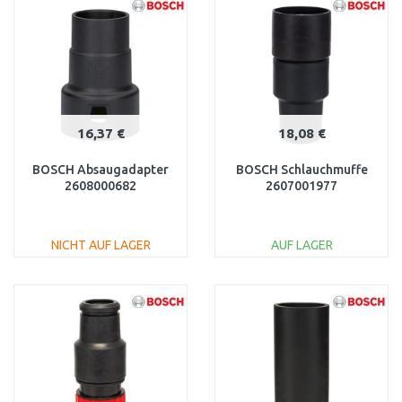
Vergleichen
Vergleichen
16,37 €
18,08 €
BOSCH Absaugadapter
BOSCH Schlauchmuffe
2608000682
2607001977
NICHT AUF LAGER
AUF LAGER
IN DEN
IN DEN
WARENKORB
WARENKORB
Vergleichen
Vergleichen