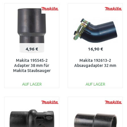
WARENKORB
WARENKORB
Vergleichen
Vergleichen
4,96 €
16,90 €
Makita 195545-2
Makita 192613-2
Adapter 38 mm für
Absaugadapter 32 mm
Makita Staubsauger
AUF LAGER
AUF LAGER
IN DEN
IN DEN
WARENKORB
WARENKORB
Vergleichen
Vergleichen