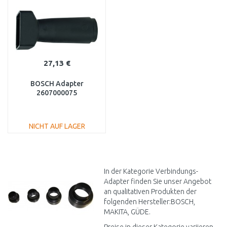
Vergleichen
Vergleichen
27,13 €
BOSCH Adapter
2607000075
NICHT AUF LAGER
IN DEN
WARENKORB
Vergleichen
In der Kategorie Verbindungs-
Adapter finden Sie unser Angebot
an qualitativen Produkten der
folgenden Hersteller:BOSCH,
MAKITA, GÜDE.