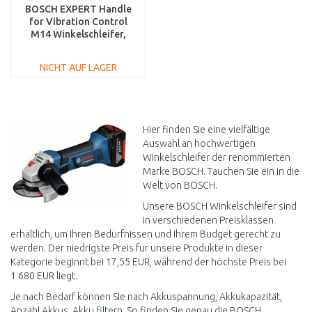
BOSCH EXPERT Handle
for Vibration Control
M14 Winkelschleifer,
169 x 69 mm
2608900001
NICHT AUF LAGER
IN DEN
WARENKORB
Vergleichen
Hier finden Sie eine vielfältige
Auswahl an hochwertigen
Winkelschleifer der renommierten
Marke BOSCH. Tauchen Sie ein in die
Welt von BOSCH.
Unsere BOSCH Winkelschleifer sind
in verschiedenen Preisklassen
erhältlich, um Ihren Bedürfnissen und Ihrem Budget gerecht zu
werden. Der niedrigste Preis für unsere Produkte in dieser
Kategorie beginnt bei 17,55 EUR, während der höchste Preis bei
1 680 EUR liegt.
Je nach Bedarf können Sie nach Akkuspannung, Akkukapazität,
Anzahl Akkus, Akku filtern. So finden Sie genau die BOSCH