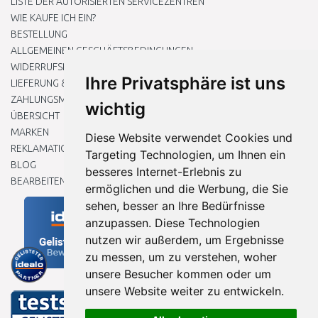
LISTE DER AUTORISIERTEN SERVICEZENTREN
WIE KAUFE ICH EIN?
BESTELLUNG
ALLGEMEINEN GESCHÄFTSBEDINGUNGEN
WIDERRUFSRECHT
Ihre Privatsphäre ist uns
LIEFERUNG & ZAHLUNG
ZAHLUNGSMETHODEN
wichtig
ÜBERSICHT
MARKEN
Diese Website verwendet Cookies und
REKLAMATIONEN UND RETOUREN
Targeting Technologien, um Ihnen ein
BLOG
besseres Internet-Erlebnis zu
BEARBEITEN SIE MEINE COOKIE-EINSTELLUNGEN
ermöglichen und die Werbung, die Sie
sehen, besser an Ihre Bedürfnisse
anzupassen. Diese Technologien
nutzen wir außerdem, um Ergebnisse
zu messen, um zu verstehen, woher
unsere Besucher kommen oder um
unsere Website weiter zu entwickeln.