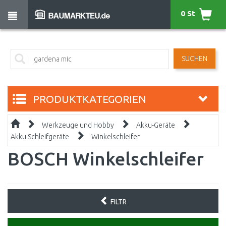
0 St
SUCHEN
PRODUKTKATEGORIEN
Werkzeuge und Hobby
Akku-Geräte
Akku Schleifgeräte
Winkelschleifer
BOSCH Winkelschleifer
FILTR