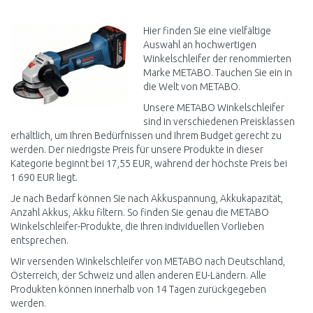
WARENKORB
WARENKORB
Vergleichen
Vergleichen
Hier finden Sie eine vielfältige
Auswahl an hochwertigen
Winkelschleifer der renommierten
Marke METABO. Tauchen Sie ein in
die Welt von METABO.
Unsere METABO Winkelschleifer
sind in verschiedenen Preisklassen
erhältlich, um Ihren Bedürfnissen und Ihrem Budget gerecht zu
werden. Der niedrigste Preis für unsere Produkte in dieser
Kategorie beginnt bei 17,55 EUR, während der höchste Preis bei
1 690 EUR liegt.
Je nach Bedarf können Sie nach Akkuspannung, Akkukapazität,
Anzahl Akkus, Akku filtern. So finden Sie genau die METABO
Winkelschleifer-Produkte, die Ihren individuellen Vorlieben
entsprechen.
Wir versenden Winkelschleifer von METABO nach Deutschland,
Österreich, der Schweiz und allen anderen EU-Ländern. Alle
Produkten können innerhalb von 14 Tagen zurückgegeben
werden.