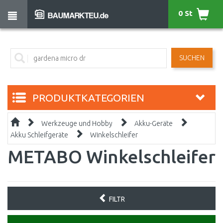
0 St
SUCHEN
PRODUKTKATEGORIEN
Werkzeuge und Hobby
Akku-Geräte
Akku Schleifgeräte
Winkelschleifer
METABO Winkelschleifer
FILTR