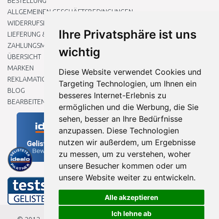
BESTELLUNG
ALLGEMEINEN GESCHÄFTSBEDINGUNGEN
WIDERRUFSRECHT
Ihre Privatsphäre ist uns
LIEFERUNG & ZAHLUNG
ZAHLUNGSMETHODEN
wichtig
ÜBERSICHT
MARKEN
Diese Website verwendet Cookies und
REKLAMATIONEN UND RETOUREN
Targeting Technologien, um Ihnen ein
BLOG
besseres Internet-Erlebnis zu
BEARBEITEN SIE MEINE COOKIE-EINSTELLUNGEN
ermöglichen und die Werbung, die Sie
sehen, besser an Ihre Bedürfnisse
anzupassen. Diese Technologien
nutzen wir außerdem, um Ergebnisse
zu messen, um zu verstehen, woher
unsere Besucher kommen oder um
unsere Website weiter zu entwickeln.
Alle akzeptieren
Ich lehne ab