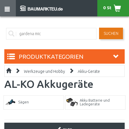
0 St
SUCHEN
PRODUKTKATEGORIEN
Werkzeuge und Hobby
Akku-Geräte
AL-KO Akkugeräte
Akku Batterie und
Sägen
Ladegeräte