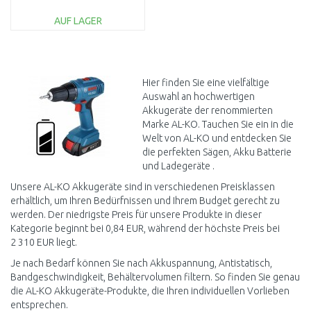
AUF LAGER
IN DEN
WARENKORB
Vergleichen
Hier finden Sie eine vielfältige
Auswahl an hochwertigen
Akkugeräte der renommierten
Marke AL-KO. Tauchen Sie ein in die
Welt von AL-KO und entdecken Sie
die perfekten Sägen, Akku Batterie
und Ladegeräte .
Unsere AL-KO Akkugeräte sind in verschiedenen Preisklassen
erhältlich, um Ihren Bedürfnissen und Ihrem Budget gerecht zu
werden. Der niedrigste Preis für unsere Produkte in dieser
Kategorie beginnt bei 0,84 EUR, während der höchste Preis bei
2 310 EUR liegt.
Je nach Bedarf können Sie nach Akkuspannung, Antistatisch,
Bandgeschwindigkeit, Behältervolumen filtern. So finden Sie genau
die AL-KO Akkugeräte-Produkte, die Ihren individuellen Vorlieben
entsprechen.