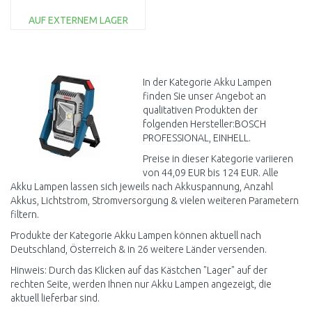
AUF EXTERNEM LAGER
IN DEN
WARENKORB
Vergleichen
In der Kategorie Akku Lampen
finden Sie unser Angebot an
qualitativen Produkten der
folgenden Hersteller:BOSCH
PROFESSIONAL, EINHELL.
Preise in dieser Kategorie variieren
von 44,09 EUR bis 124 EUR. Alle
Akku Lampen lassen sich jeweils nach Akkuspannung, Anzahl
Akkus, Lichtstrom, Stromversorgung & vielen weiteren Parametern
filtern.
Produkte der Kategorie Akku Lampen können aktuell nach
Deutschland, Österreich & in 26 weitere Länder versenden.
Hinweis: Durch das Klicken auf das Kästchen "Lager" auf der
rechten Seite, werden Ihnen nur Akku Lampen angezeigt, die
aktuell lieferbar sind.