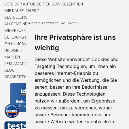
LISTE DER AUTORISIERTEN SERVICEZENTREN
WIE KAUFE ICH EIN?
BESTELLUNG
ALLGEMEINEN GESCHÄFTSBEDINGUNGEN
WIDERRUFSRECHT
Ihre Privatsphäre ist uns
LIEFERUNG & ZAHLUNG
ZAHLUNGSMETHODEN
wichtig
ÜBERSICHT
MARKEN
Diese Website verwendet Cookies und
REKLAMATIONEN UND RETOUREN
Targeting Technologien, um Ihnen ein
BLOG
besseres Internet-Erlebnis zu
BEARBEITEN SIE MEINE COOKIE-EINSTELLUNGEN
ermöglichen und die Werbung, die Sie
sehen, besser an Ihre Bedürfnisse
anzupassen. Diese Technologien
nutzen wir außerdem, um Ergebnisse
zu messen, um zu verstehen, woher
unsere Besucher kommen oder um
unsere Website weiter zu entwickeln.