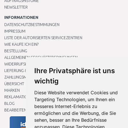
AUFTRAGSHISTORIE
NEWSLETTER
INFORMATIONEN
DATENSCHUTZBESTIMMUNGEN
IMPRESSUM
LISTE DER AUTORISIERTEN SERVICEZENTREN
WIE KAUFE ICH EIN?
BESTELLUNG
ALLGEMEINEN GESCHÄFTSBEDINGUNGEN
WIDERRUFSRECHT
Ihre Privatsphäre ist uns
LIEFERUNG & ZAHLUNG
ZAHLUNGSMETHODEN
wichtig
ÜBERSICHT
MARKEN
Diese Website verwendet Cookies und
REKLAMATIONEN UND RETOUREN
Targeting Technologien, um Ihnen ein
BLOG
besseres Internet-Erlebnis zu
BEARBEITEN SIE MEINE COOKIE-EINSTELLUNGEN
ermöglichen und die Werbung, die Sie
sehen, besser an Ihre Bedürfnisse
anzupassen. Diese Technologien