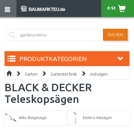
0 St
SUCHEN
PRODUKTKATEGORIEN
Garten
Gartentechnik
Astsägen
BLACK & DECKER
Teleskopsägen
Akku Biegesäge
Elektro Astsägen