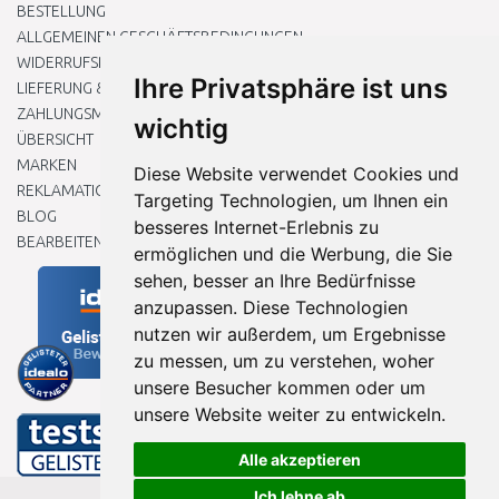
BESTELLUNG
ALLGEMEINEN GESCHÄFTSBEDINGUNGEN
WIDERRUFSRECHT
Ihre Privatsphäre ist uns
LIEFERUNG & ZAHLUNG
ZAHLUNGSMETHODEN
wichtig
ÜBERSICHT
MARKEN
Diese Website verwendet Cookies und
REKLAMATIONEN UND RETOUREN
Targeting Technologien, um Ihnen ein
BLOG
besseres Internet-Erlebnis zu
BEARBEITEN SIE MEINE COOKIE-EINSTELLUNGEN
ermöglichen und die Werbung, die Sie
sehen, besser an Ihre Bedürfnisse
anzupassen. Diese Technologien
nutzen wir außerdem, um Ergebnisse
zu messen, um zu verstehen, woher
unsere Besucher kommen oder um
unsere Website weiter zu entwickeln.
Alle akzeptieren
Ich lehne ab