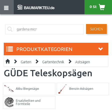
0 St
SUCHEN
PRODUKTKATEGORIEN
Garten
Gartentechnik
Astsägen
GÜDE Teleskopsägen
Akku Biegesäge
Benzin-Astsägen
Ersatzketten und
Formteile