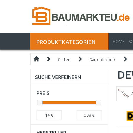
PRODUKTKATEGORIEN
HOME
S
Garten
Gartentechnik
DE
SUCHE VERFEINERN
PREIS
14
€
508
€
HERSTELLER