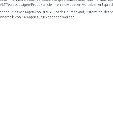
LT Teleskopsägen-Produkte, die Ihren individuellen Vorlieben entsprec
enden Teleskopsägen von DEWALT nach Deutschland, Österreich, der Sc
innerhalb von 14 Tagen zurückgegeben werden.