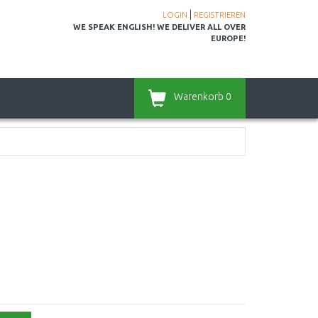
|
LOGIN
REGISTRIEREN
WE SPEAK ENGLISH! WE DELIVER ALL OVER
EUROPE!
Warenkorb
0