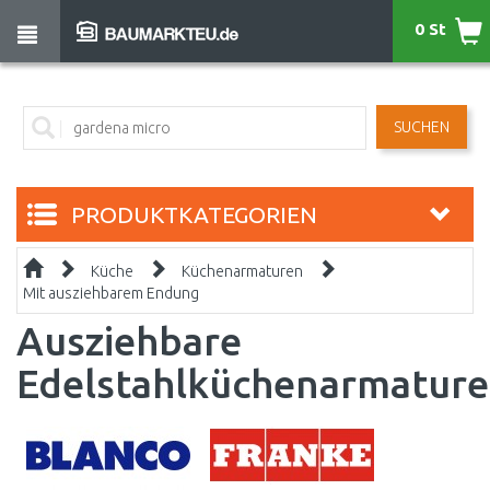
0 St
SUCHEN
PRODUKTKATEGORIEN
Küche
Küchenarmaturen
Mit ausziehbarem Endung
Ausziehbare
Edelstahlküchenarmatur