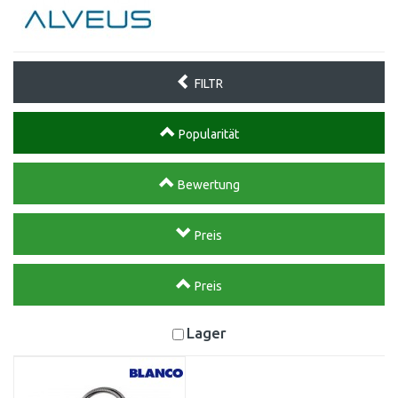
FILTR
Popularität
Bewertung
Preis
Preis
Lager