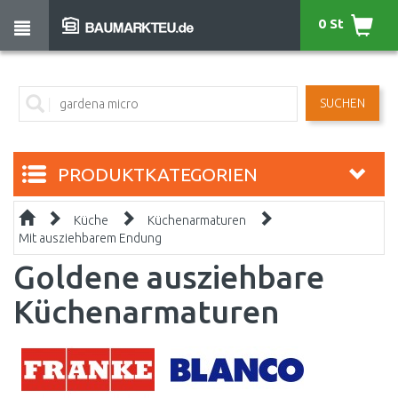
0 St
SUCHEN
PRODUKTKATEGORIEN
Küche
Küchenarmaturen
Mit ausziehbarem Endung
Goldene ausziehbare
Küchenarmaturen