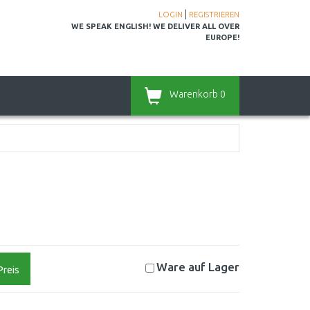
|
LOGIN
REGISTRIEREN
WE SPEAK ENGLISH! WE DELIVER ALL OVER
EUROPE!
Warenkorb
0
Ware auf
Lager
Preis