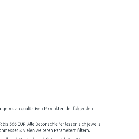
 Angebot an qualitativen Produkten der folgenden
 bis 566 EUR. Alle Betonschleifer lassen sich jeweils
chmesser & vielen weiteren Parametern filtern.