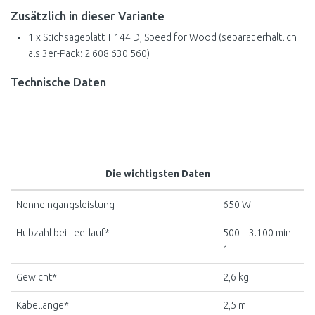
Zusätzlich in dieser Variante
1 x Stichsägeblatt T 144 D, Speed for Wood (separat erhältlich
als 3er-Pack: 2 608 630 560)
Technische Daten
Die wichtigsten Daten
Nenneingangsleistung
650 W
Hubzahl bei Leerlauf*
500 – 3.100 min-
1
Gewicht*
2,6 kg
Kabellänge*
2,5 m