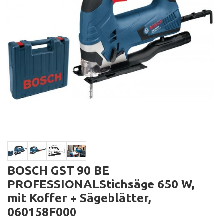
BOSCH GST 90 BE
PROFESSIONALStichsäge 650 W,
mit Koffer + Sägeblätter,
060158F000