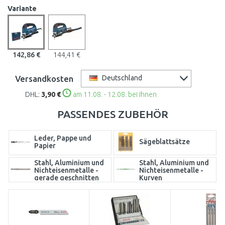
Variante
142,86 €
144,41 €
Versandkosten
Deutschland
DHL:
3,90 €
am 11.08. - 12.08. bei Ihnen
PASSENDES ZUBEHÖR
Leder, Pappe und
Sägeblattsätze
Papier
Stahl, Aluminium und
Stahl, Aluminium und
Nichteisenmetalle -
Nichteisenmetalle -
gerade geschnitten
Kurven