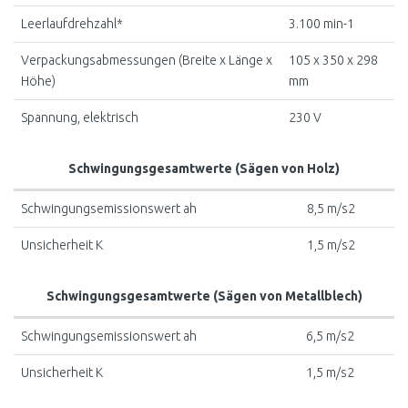
Leerlaufdrehzahl*
3.100 min-1
Verpackungsabmessungen (Breite x Länge x
105 x 350 x 298
Höhe)
mm
Spannung, elektrisch
230 V
Schwingungsgesamtwerte (Sägen von Holz)
Schwingungsemissionswert ah
8,5 m/s2
Unsicherheit K
1,5 m/s2
Schwingungsgesamtwerte (Sägen von Metallblech)
Schwingungsemissionswert ah
6,5 m/s2
Unsicherheit K
1,5 m/s2