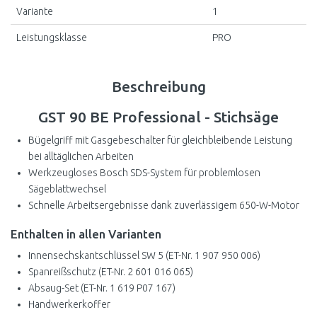
Variante
1
Leistungsklasse
PRO
Beschreibung
GST 90 BE Professional - Stichsäge
Bügelgriff mit Gasgebeschalter für gleichbleibende Leistung
bei alltäglichen Arbeiten
Werkzeugloses Bosch SDS-System für problemlosen
Sägeblattwechsel
Schnelle Arbeitsergebnisse dank zuverlässigem 650-W-Motor
Enthalten in allen Varianten
Innensechskantschlüssel SW 5 (ET-Nr. 1 907 950 006)
Spanreißschutz (ET-Nr. 2 601 016 065)
Absaug-Set (ET-Nr. 1 619 P07 167)
Handwerkerkoffer