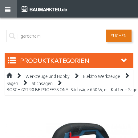
SUCHEN
PRODUKTKATEGORIEN
Werkzeuge und Hobby
Elektro Werkzeuge
Sägen
Stichsägen
BOSCH GST 90 BE PROFESSIONALStichsäge 650 W, mit Koffer + Säge