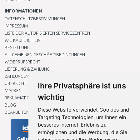
INFORMATIONEN
DATENSCHUTZBESTIMMUNGEN
IMPRESSUM
LISTE DER AUTORISIERTEN SERVICEZENTREN
WIE KAUFE ICH EIN?
BESTELLUNG
ALLGEMEINEN GESCHÄFTSBEDINGUNGEN
WIDERRUFSRECHT
LIEFERUNG & ZAHLUNG
ZAHLUNGSMETHODEN
ÜBERSICHT
Ihre Privatsphäre ist uns
MARKEN
wichtig
REKLAMATIONEN UND RETOUREN
BLOG
Diese Website verwendet Cookies und
BEARBEITEN SIE MEINE COOKIE-EINSTELLUNGEN
Targeting Technologien, um Ihnen ein
besseres Internet-Erlebnis zu
ermöglichen und die Werbung, die Sie
sehen, besser an Ihre Bedürfnisse