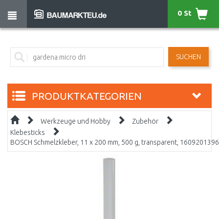
0 St
SUCHEN
PRODUKTKATEGORIEN
Werkzeuge und Hobby
Zubehör
Klebesticks
BOSCH Schmelzkleber, 11 x 200 mm, 500 g, transparent, 1609201396