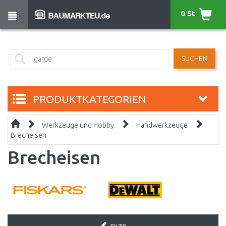
0 St
SUCHEN
PRODUKTKATEGORIEN
Werkzeuge und Hobby
Handwerkzeuge
Brecheisen
Brecheisen