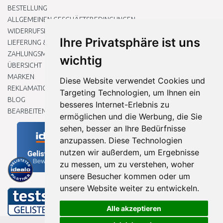
BESTELLUNG
ALLGEMEINEN GESCHÄFTSBEDINGUNGEN
WIDERRUFSRECHT
Ihre Privatsphäre ist uns
LIEFERUNG & ZAHLUNG
ZAHLUNGSMETHODEN
wichtig
ÜBERSICHT
MARKEN
Diese Website verwendet Cookies und
REKLAMATIONEN UND RETOUREN
Targeting Technologien, um Ihnen ein
BLOG
besseres Internet-Erlebnis zu
BEARBEITEN SIE MEINE COOKIE-EINSTELLUNGEN
ermöglichen und die Werbung, die Sie
sehen, besser an Ihre Bedürfnisse
anzupassen. Diese Technologien
nutzen wir außerdem, um Ergebnisse
zu messen, um zu verstehen, woher
unsere Besucher kommen oder um
unsere Website weiter zu entwickeln.
Alle akzeptieren