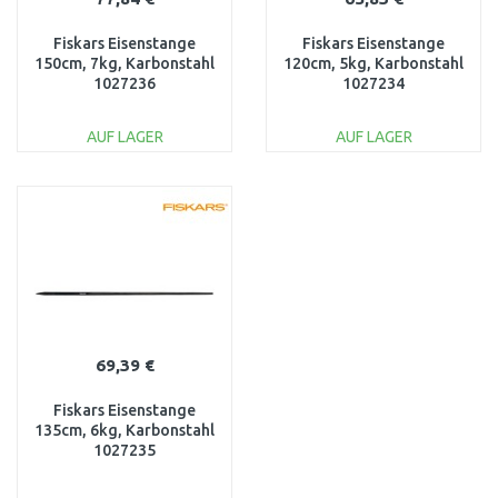
Fiskars Eisenstange
Fiskars Eisenstange
150cm, 7kg, Karbonstahl
120cm, 5kg, Karbonstahl
1027236
1027234
AUF LAGER
AUF LAGER
IN DEN
IN DEN
WARENKORB
WARENKORB
Vergleichen
Vergleichen
69,39 €
Fiskars Eisenstange
135cm, 6kg, Karbonstahl
1027235