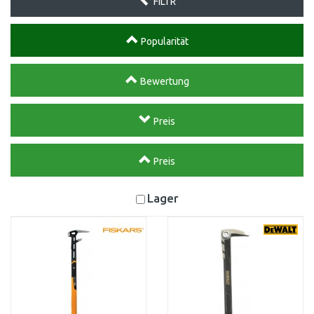
FILTR
Popularität
Bewertung
Preis
Preis
Lager