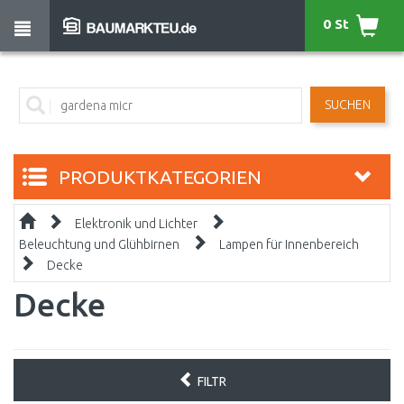
0 St
SUCHEN
PRODUKTKATEGORIEN
Elektronik und Lichter
Beleuchtung und Glühbirnen
Lampen für Innenbereich
Decke
Decke
FILTR