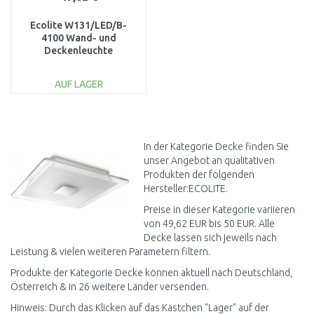
Ecolite W131/LED/B-
4100 Wand- und
Deckenleuchte
AUF LAGER
IN DEN
WARENKORB
Vergleichen
In der Kategorie Decke finden Sie
unser Angebot an qualitativen
Produkten der folgenden
Hersteller:ECOLITE.
Preise in dieser Kategorie variieren
von 49,62 EUR bis 50 EUR. Alle
Decke lassen sich jeweils nach
Leistung & vielen weiteren Parametern filtern.
Produkte der Kategorie Decke können aktuell nach Deutschland,
Österreich & in 26 weitere Länder versenden.
Hinweis: Durch das Klicken auf das Kästchen "Lager" auf der