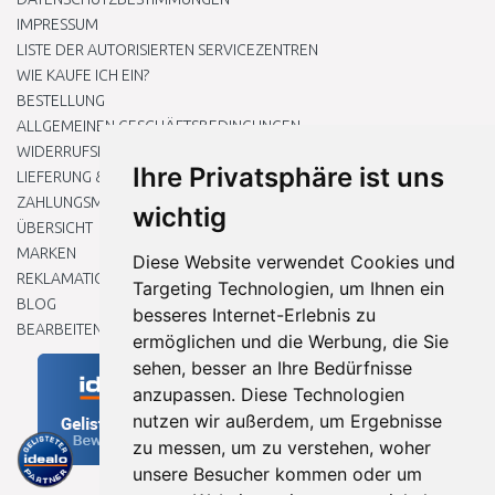
IMPRESSUM
LISTE DER AUTORISIERTEN SERVICEZENTREN
WIE KAUFE ICH EIN?
BESTELLUNG
ALLGEMEINEN GESCHÄFTSBEDINGUNGEN
WIDERRUFSRECHT
Ihre Privatsphäre ist uns
LIEFERUNG & ZAHLUNG
ZAHLUNGSMETHODEN
wichtig
ÜBERSICHT
MARKEN
Diese Website verwendet Cookies und
REKLAMATIONEN UND RETOUREN
Targeting Technologien, um Ihnen ein
BLOG
besseres Internet-Erlebnis zu
BEARBEITEN SIE MEINE COOKIE-EINSTELLUNGEN
ermöglichen und die Werbung, die Sie
sehen, besser an Ihre Bedürfnisse
anzupassen. Diese Technologien
nutzen wir außerdem, um Ergebnisse
zu messen, um zu verstehen, woher
unsere Besucher kommen oder um