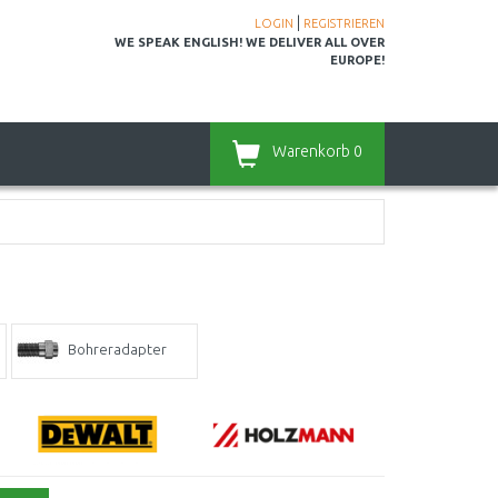
|
LOGIN
REGISTRIEREN
WE SPEAK ENGLISH! WE DELIVER ALL OVER
EUROPE!
Warenkorb
0
Bohreradapter