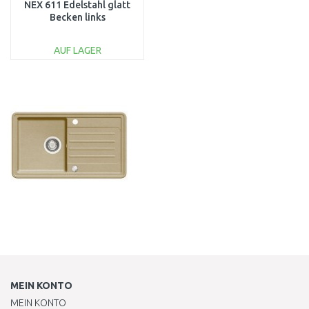
NEX 611 Edelstahl glatt
Becken links
101.0083.230
BESCHÄDIGT
AUF LAGER
IN DEN
WARENKORB
Vergleichen
MEIN KONTO
MEIN KONTO