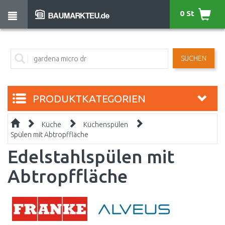
0 St
SUCHEN
PRODUKTKATEGORIEN
Küche
Küchenspülen
Spülen mit Abtropffläche
Edelstahlspülen mit
Abtropffläche