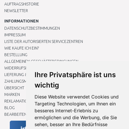
AUFTRAGSHISTORIE
NEWSLETTER
INFORMATIONEN
DATENSCHUTZBESTIMMUNGEN
IMPRESSUM
LISTE DER AUTORISIERTEN SERVICEZENTREN
WIE KAUFE ICH EIN?
BESTELLUNG
ALLGEMEINEN GESCHÄFTSBEDINGUNGEN
WIDERRUFSRECHT
Ihre Privatsphäre ist uns
LIEFERUNG & ZAHLUNG
ZAHLUNGSMETHODEN
wichtig
ÜBERSICHT
MARKEN
Diese Website verwendet Cookies und
REKLAMATIONEN UND RETOUREN
Targeting Technologien, um Ihnen ein
BLOG
besseres Internet-Erlebnis zu
BEARBEITEN SIE MEINE COOKIE-EINSTELLUNGEN
ermöglichen und die Werbung, die Sie
sehen, besser an Ihre Bedürfnisse