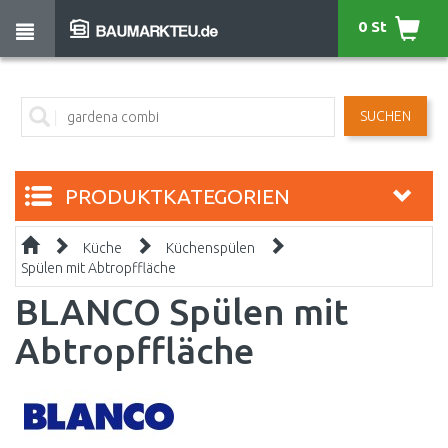
0 St
SUCHEN
PRODUKTKATEGORIEN
Küche
Küchenspülen
Spülen mit Abtropffläche
BLANCO Spülen mit
Abtropffläche