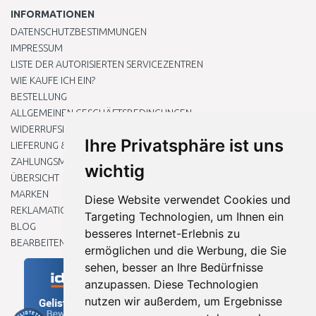
INFORMATIONEN
DATENSCHUTZBESTIMMUNGEN
IMPRESSUM
LISTE DER AUTORISIERTEN SERVICEZENTREN
WIE KAUFE ICH EIN?
BESTELLUNG
ALLGEMEINEN GESCHÄFTSBEDINGUNGEN
WIDERRUFSRECHT
Ihre Privatsphäre ist uns
LIEFERUNG & ZAHLUNG
ZAHLUNGSMETHODEN
wichtig
ÜBERSICHT
MARKEN
Diese Website verwendet Cookies und
REKLAMATIONEN UND RETOUREN
Targeting Technologien, um Ihnen ein
BLOG
besseres Internet-Erlebnis zu
BEARBEITEN SIE MEINE COOKIE-EINSTELLUNGEN
ermöglichen und die Werbung, die Sie
sehen, besser an Ihre Bedürfnisse
anzupassen. Diese Technologien
nutzen wir außerdem, um Ergebnisse