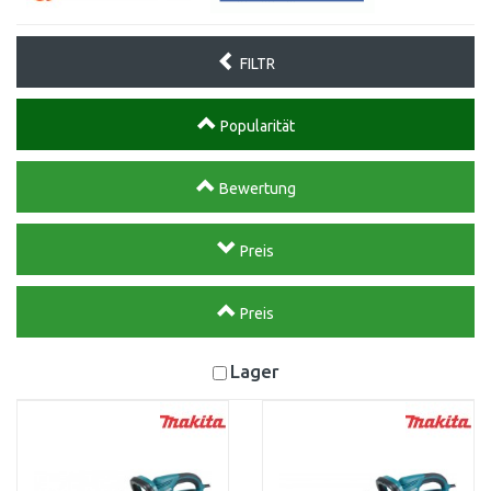
FILTR
Popularität
Bewertung
Preis
Preis
Lager