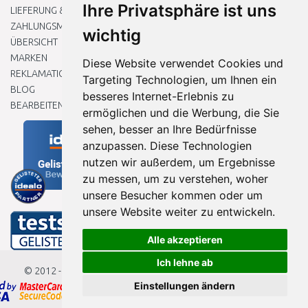
Ihre Privatsphäre ist uns
LIEFERUNG & ZAHLUNG
ZAHLUNGSMETHODEN
wichtig
ÜBERSICHT
MARKEN
Diese Website verwendet Cookies und
REKLAMATIONEN UND RETOUREN
Targeting Technologien, um Ihnen ein
BLOG
besseres Internet-Erlebnis zu
BEARBEITEN SIE MEINE COOKIE-EINSTELLUNGEN
ermöglichen und die Werbung, die Sie
sehen, besser an Ihre Bedürfnisse
anzupassen. Diese Technologien
nutzen wir außerdem, um Ergebnisse
zu messen, um zu verstehen, woher
unsere Besucher kommen oder um
unsere Website weiter zu entwickeln.
Alle akzeptieren
Ich lehne ab
© 2012 - 2026
Baumarkteu.de
Einstellungen ändern