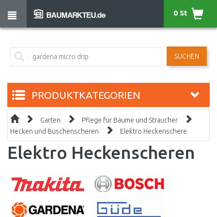
0 St
SUCHEN
PRODUKTKATEGORIEN
Garten
Pflege für Bäume und Sträucher
Hecken und Büschenscheren
Elektro Heckenschere
Elektro Heckenscheren