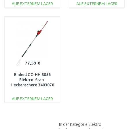
AUF EXTERNEM LAGER
AUF EXTERNEM LAGER
IN DEN
IN DEN
WARENKORB
WARENKORB
Vergleichen
Vergleichen
77,53 €
Einhell GC-HH 5056
Elektro-Stab-
Heckenschere 3403870
AUF EXTERNEM LAGER
IN DEN
WARENKORB
Vergleichen
In der Kategorie Elektro