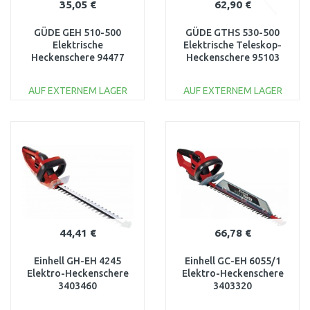
35,05 €
62,90 €
GÜDE GEH 510-500
GÜDE GTHS 530-500
Elektrische
Elektrische Teleskop-
Heckenschere 94477
Heckenschere 95103
AUF EXTERNEM LAGER
AUF EXTERNEM LAGER
IN DEN
IN DEN
WARENKORB
WARENKORB
Vergleichen
Vergleichen
44,41 €
66,78 €
Einhell GH-EH 4245
Einhell GC-EH 6055/1
Elektro-Heckenschere
Elektro-Heckenschere
3403460
3403320