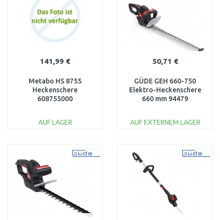
Vergleichen
Vergleichen
141,99 €
50,71 €
Metabo HS 8755
GÜDE GEH 660-750
Heckenschere
Elektro-Heckenschere
608755000
660 mm 94479
AUF LAGER
AUF EXTERNEM LAGER
IN DEN
IN DEN
WARENKORB
WARENKORB
Vergleichen
Vergleichen