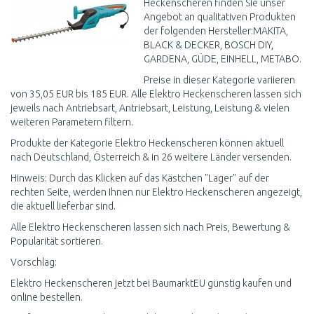
Heckenscheren finden Sie unser
Angebot an qualitativen Produkten
der folgenden Hersteller:MAKITA,
BLACK & DECKER, BOSCH DIY,
GARDENA, GÜDE, EINHELL, METABO.
Preise in dieser Kategorie variieren
von 35,05 EUR bis 185 EUR. Alle Elektro Heckenscheren lassen sich
jeweils nach Antriebsart, Antriebsart, Leistung, Leistung & vielen
weiteren Parametern filtern.
Produkte der Kategorie Elektro Heckenscheren können aktuell
nach Deutschland, Österreich & in 26 weitere Länder versenden.
Hinweis: Durch das Klicken auf das Kästchen "Lager" auf der
rechten Seite, werden Ihnen nur Elektro Heckenscheren angezeigt,
die aktuell lieferbar sind.
Alle Elektro Heckenscheren lassen sich nach Preis, Bewertung &
Popularität sortieren.
Vorschlag:
Elektro Heckenscheren jetzt bei BaumarktEU günstig kaufen und
online bestellen.