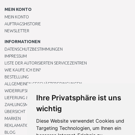
MEIN KONTO
MEIN KONTO
AUFTRAGSHISTORIE
NEWSLETTER
INFORMATIONEN
DATENSCHUTZBESTIMMUNGEN
IMPRESSUM
LISTE DER AUTORISIERTEN SERVICEZENTREN
WIE KAUFE ICH EIN?
BESTELLUNG
ALLGEMEINEN GESCHÄFTSBEDINGUNGEN
WIDERRUFSRECHT
Ihre Privatsphäre ist uns
LIEFERUNG & ZAHLUNG
ZAHLUNGSMETHODEN
wichtig
ÜBERSICHT
MARKEN
Diese Website verwendet Cookies und
REKLAMATIONEN UND RETOUREN
Targeting Technologien, um Ihnen ein
BLOG