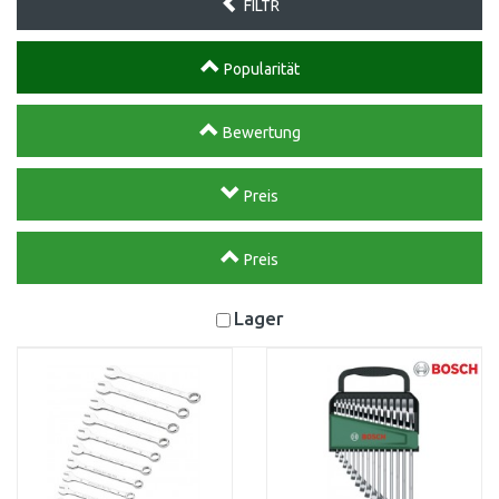
FILTR
Popularität
Bewertung
Preis
Preis
Lager