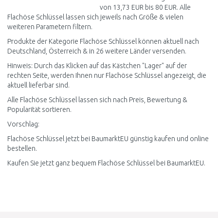
von 13,73 EUR bis 80 EUR. Alle
Flachöse Schlüssel lassen sich jeweils nach Größe & vielen
weiteren Parametern filtern.
Produkte der Kategorie Flachöse Schlüssel können aktuell nach
Deutschland, Österreich & in 26 weitere Länder versenden.
Hinweis: Durch das Klicken auf das Kästchen "Lager" auf der
rechten Seite, werden Ihnen nur Flachöse Schlüssel angezeigt, die
aktuell lieferbar sind.
Alle Flachöse Schlüssel lassen sich nach Preis, Bewertung &
Popularität sortieren.
Vorschlag:
Flachöse Schlüssel jetzt bei BaumarktEU günstig kaufen und online
bestellen.
Kaufen Sie jetzt ganz bequem Flachöse Schlüssel bei BaumarktEU.