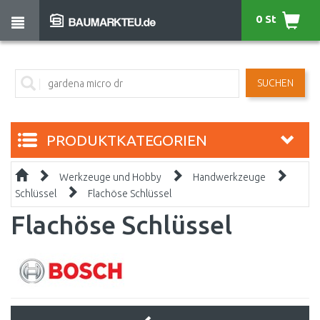
0 St
SUCHEN
PRODUKTKATEGORIEN
Werkzeuge und Hobby
Handwerkzeuge
Schlüssel
Flachöse Schlüssel
Flachöse Schlüssel