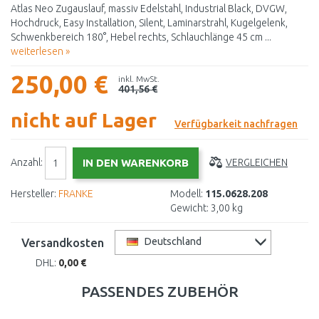
Atlas Neo Zugauslauf, massiv Edelstahl, Industrial Black, DVGW,
Hochdruck, Easy Installation, Silent, Laminarstrahl, Kugelgelenk,
Schwenkbereich 180°, Hebel rechts, Schlauchlänge 45 cm ...
weiterlesen »
250,00 €
inkl. MwSt.
401,56 €
nicht auf Lager
Verfügbarkeit nachfragen
Anzahl:
VERGLEICHEN
Hersteller:
FRANKE
Modell:
115.0628.208
Gewicht:
3,00 kg
Versandkosten
Deutschland
DHL:
0,00 €
PASSENDES ZUBEHÖR