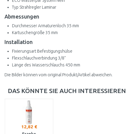
ECO Wasserpar System Nein
Typ Strahlregler Laminar
Abmessungen
Durchmesser Armaturenloch 35 mm
Kartuschengröße 35 mm
Installation
Fixierungsart Befestigungshülse
Flexschlauchverbindung 3/8"
Länge des Wasserschlauchs 450 mm
Die Bilder können vom original Produkt/Artikel abweichen.
DAS KÖNNTE SIE AUCH INTERESSIEREN
12,82 €