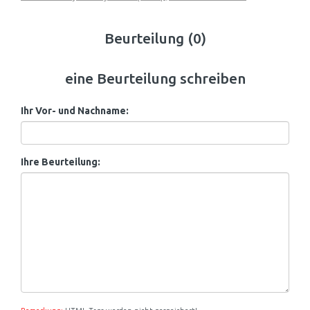
Beurteilung (0)
eine Beurteilung schreiben
Ihr Vor- und Nachname:
Ihre Beurteilung: