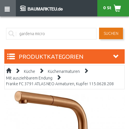
0 St
SUCHEN
PRODUKTKATEGORIEN
Küche
Küchenarmaturen
Mit ausziehbarem Endung
Franke FC 3791 ATLAS NEO Armaturen, Kupfer 115.0628.208