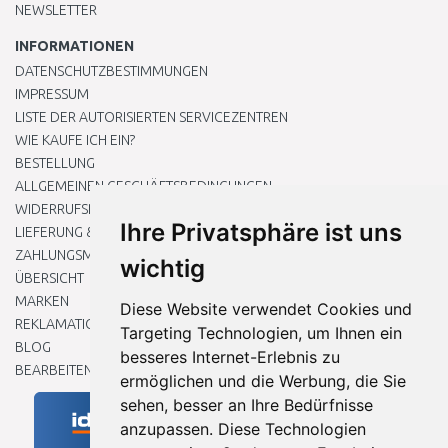
NEWSLETTER
INFORMATIONEN
DATENSCHUTZBESTIMMUNGEN
IMPRESSUM
LISTE DER AUTORISIERTEN SERVICEZENTREN
WIE KAUFE ICH EIN?
BESTELLUNG
ALLGEMEINEN GESCHÄFTSBEDINGUNGEN
WIDERRUFSRECHT
Ihre Privatsphäre ist uns
LIEFERUNG & ZAHLUNG
ZAHLUNGSMETHODEN
wichtig
ÜBERSICHT
MARKEN
Diese Website verwendet Cookies und
REKLAMATIONEN UND RETOUREN
Targeting Technologien, um Ihnen ein
BLOG
besseres Internet-Erlebnis zu
BEARBEITEN SIE MEINE COOKIE-EINSTELLUNGEN
ermöglichen und die Werbung, die Sie
sehen, besser an Ihre Bedürfnisse
anzupassen. Diese Technologien