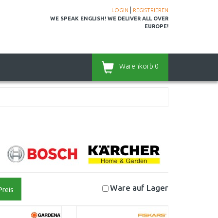
|
LOGIN
REGISTRIEREN
WE SPEAK ENGLISH! WE DELIVER ALL OVER
EUROPE!
Warenkorb
0
Ware auf
Lager
Preis