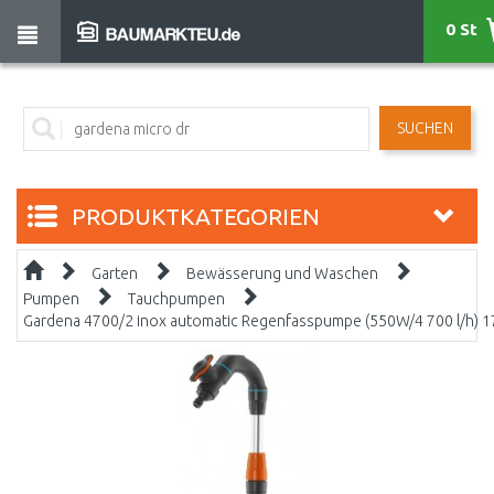
0 St
SUCHEN
PRODUKTKATEGORIEN
Garten
Bewässerung und Waschen
Pumpen
Tauchpumpen
Gardena 4700/2 inox automatic Regenfasspumpe (550W/4 700 l/h) 