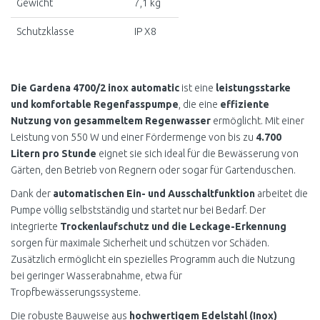
Gewicht
7,1 kg
Schutzklasse
IP X8
Die Gardena 4700/2 inox automatic
ist eine
leistungsstarke
und komfortable Regenfasspumpe
, die eine
effiziente
Nutzung von gesammeltem Regenwasser
ermöglicht. Mit einer
Leistung von 550 W und einer Fördermenge von bis zu
4.700
Litern pro Stunde
eignet sie sich ideal für die Bewässerung von
Gärten, den Betrieb von Regnern oder sogar für Gartenduschen.
Dank der
automatischen Ein- und Ausschaltfunktion
arbeitet die
Pumpe völlig selbstständig und startet nur bei Bedarf. Der
integrierte
Trockenlaufschutz und die Leckage-Erkennung
sorgen für maximale Sicherheit und schützen vor Schäden.
Zusätzlich ermöglicht ein spezielles Programm auch die Nutzung
bei geringer Wasserabnahme, etwa für
Tropfbewässerungssysteme.
Die robuste Bauweise aus
hochwertigem Edelstahl (Inox)