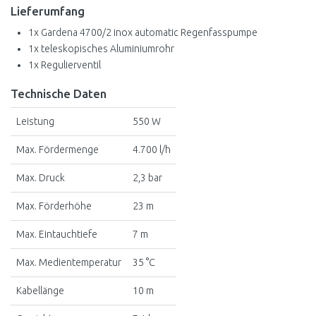
Lieferumfang
1x Gardena 4700/2 inox automatic Regenfasspumpe
1x teleskopisches Aluminiumrohr
1x Regulierventil
Technische Daten
Leistung
550 W
Max. Fördermenge
4.700 l/h
Max. Druck
2,3 bar
Max. Förderhöhe
23 m
Max. Eintauchtiefe
7 m
Max. Medientemperatur
35 °C
Kabellänge
10 m