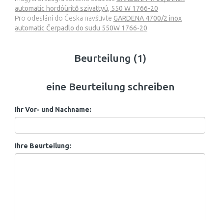
automatic hordóürítő szivattyú, 550 W 1766-20
Pro odeslání do Česka navštivte
GARDENA 4700/2 inox
automatic Čerpadlo do sudu 550W 1766-20
Beurteilung (1)
eine Beurteilung schreiben
Ihr Vor- und Nachname:
Ihre Beurteilung: