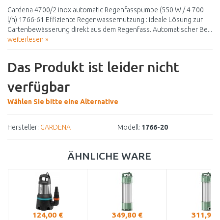
Gardena 4700/2 inox automatic Regenfasspumpe (550 W / 4 700
l/h) 1766-61 Effiziente Regenwassernutzung : ideale Lösung zur
Gartenbewässerung direkt aus dem Regenfass. Automatischer Be...
weiterlesen »
Das Produkt ist leider nicht
verfügbar
Wählen Sie bitte eine Alternative
Hersteller:
GARDENA
Modell:
1766-20
ÄHNLICHE WARE
124,00 €
349,80 €
311,90 