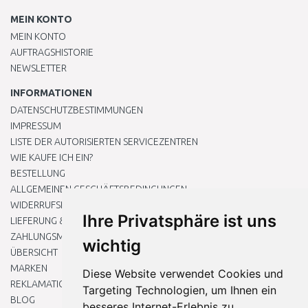
MEIN KONTO
MEIN KONTO
AUFTRAGSHISTORIE
NEWSLETTER
INFORMATIONEN
DATENSCHUTZBESTIMMUNGEN
IMPRESSUM
LISTE DER AUTORISIERTEN SERVICEZENTREN
WIE KAUFE ICH EIN?
BESTELLUNG
ALLGEMEINEN GESCHÄFTSBEDINGUNGEN
WIDERRUFSRECHT
Ihre Privatsphäre ist uns
LIEFERUNG & ZAHLUNG
ZAHLUNGSMETHODEN
wichtig
ÜBERSICHT
MARKEN
Diese Website verwendet Cookies und
REKLAMATIONEN UND RETOUREN
Targeting Technologien, um Ihnen ein
BLOG
besseres Internet-Erlebnis zu