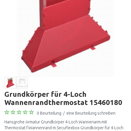
Grundkörper für 4-Loch
Wannenrandthermostat 15460180
0 Beurteilung
/
eine Beurteilung schreiben
Hansgrohe Armatur Grundkörper 4-Loch Wannenarm.mit
Thermostat f.Wannenrand m.Secuflexbox Grundkörper für 4-Loch