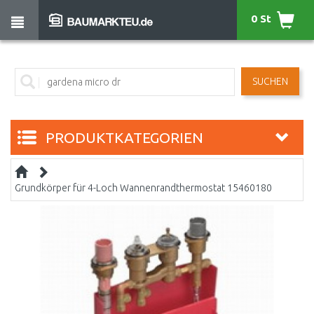
0 St
SUCHEN
PRODUKTKATEGORIEN
Grundkörper für 4-Loch Wannenrandthermostat 15460180