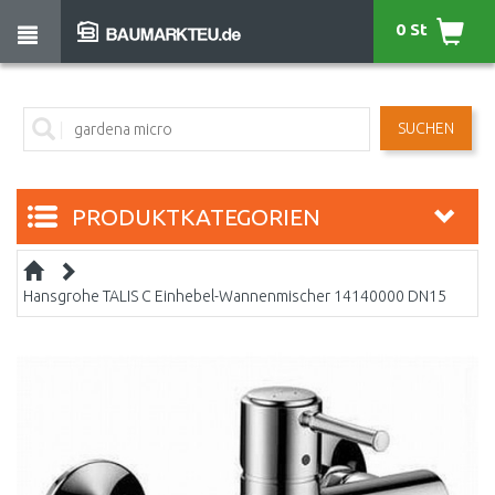
0 St
SUCHEN
PRODUKTKATEGORIEN
Hansgrohe TALIS C Einhebel-Wannenmischer 14140000 DN15