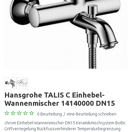
Hansgrohe TALIS C Einhebel-
Wannenmischer 14140000 DN15
0 Beurteilung
/
eine Beurteilung schreiben
chrom Einhebel-Wannenmischer DN15 Keramikmischsystem Boltic
Griffverriegelung Rückflussverhinderer Temperaturbegrenzung