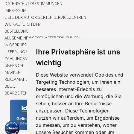
DATENSCHUTZBESTIMMUNGEN
IMPRESSUM
LISTE DER AUTORISIERTEN SERVICEZENTREN
WIE KAUFE ICH EIN?
BESTELLUNG
ALLGEMEINEN GESCHÄFTSBEDINGUNGEN
WIDERRUFSRECHT
Ihre Privatsphäre ist uns
LIEFERUNG & ZAHLUNG
ZAHLUNGSMETHODEN
wichtig
ÜBERSICHT
MARKEN
Diese Website verwendet Cookies und
REKLAMATIONEN UND RETOUREN
Targeting Technologien, um Ihnen ein
BLOG
besseres Internet-Erlebnis zu
BEARBEITEN SIE MEINE COOKIE-EINSTELLUNGEN
ermöglichen und die Werbung, die Sie
sehen, besser an Ihre Bedürfnisse
anzupassen. Diese Technologien
nutzen wir außerdem, um Ergebnisse
zu messen, um zu verstehen, woher
unsere Besucher kommen oder um