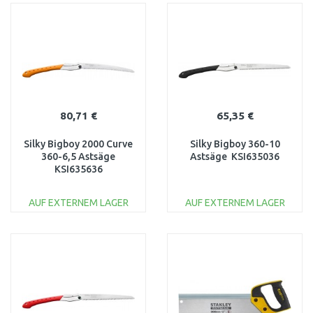
WARENKORB
WARENKORB
Vergleichen
Vergleichen
80,71 €
65,35 €
Silky Bigboy 2000 Curve
Silky Bigboy 360-10
360-6,5 Astsäge
Astsäge KSI635036
KSI635636
AUF EXTERNEM LAGER
AUF EXTERNEM LAGER
IN DEN
IN DEN
WARENKORB
WARENKORB
Vergleichen
Vergleichen