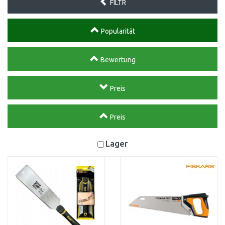
FILTR
Popularität
Bewertung
Preis
Preis
Lager