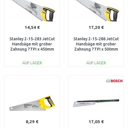
14,54 €
17,20 €
Stanley 2-15-283 JetCut
Stanley 2-15-288 JetCut
Handsäge mit grober
Handsäge mit grober
Zahnung 7TPI x 450mm
Zahnung 7TPI x 500mm
AUF LAGER
AUF LAGER
IN DEN
IN DEN
WARENKORB
WARENKORB
Vergleichen
Vergleichen
8,29 €
17,03 €