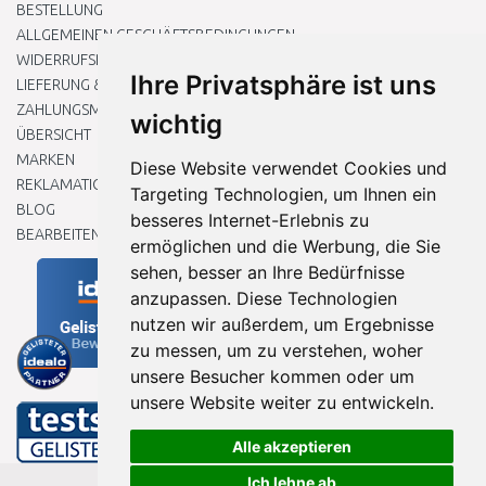
BESTELLUNG
ALLGEMEINEN GESCHÄFTSBEDINGUNGEN
WIDERRUFSRECHT
Ihre Privatsphäre ist uns
LIEFERUNG & ZAHLUNG
ZAHLUNGSMETHODEN
wichtig
ÜBERSICHT
MARKEN
Diese Website verwendet Cookies und
REKLAMATIONEN UND RETOUREN
Targeting Technologien, um Ihnen ein
BLOG
besseres Internet-Erlebnis zu
BEARBEITEN SIE MEINE COOKIE-EINSTELLUNGEN
ermöglichen und die Werbung, die Sie
sehen, besser an Ihre Bedürfnisse
anzupassen. Diese Technologien
nutzen wir außerdem, um Ergebnisse
zu messen, um zu verstehen, woher
unsere Besucher kommen oder um
unsere Website weiter zu entwickeln.
Alle akzeptieren
Ich lehne ab