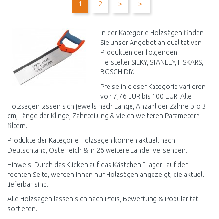
1
2
>
>|
Vergleichen
Vergleichen
In der Kategorie Holzsägen finden
Sie unser Angebot an qualitativen
Produkten der folgenden
Hersteller:SILKY, STANLEY, FISKARS,
BOSCH DIY.
Preise in dieser Kategorie variieren
von 7,76 EUR bis 100 EUR. Alle
Holzsägen lassen sich jeweils nach Länge, Anzahl der Zähne pro 3
cm, Länge der Klinge, Zahnteilung & vielen weiteren Parametern
filtern.
Produkte der Kategorie Holzsägen können aktuell nach
Deutschland, Österreich & in 26 weitere Länder versenden.
Hinweis: Durch das Klicken auf das Kästchen "Lager" auf der
rechten Seite, werden Ihnen nur Holzsägen angezeigt, die aktuell
lieferbar sind.
Alle Holzsägen lassen sich nach Preis, Bewertung & Popularität
sortieren.