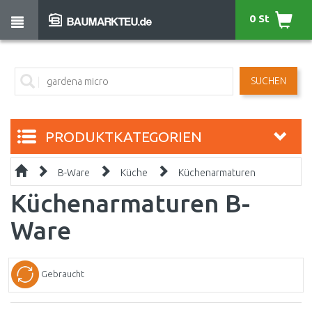
0 St
SUCHEN
PRODUKTKATEGORIEN
B-Ware
Küche
Küchenarmaturen
Küchenarmaturen B-
Ware
Gebraucht