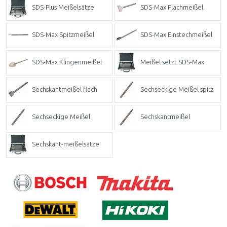
SDS-Plus Meißelsätze
SDS-Max Flachmeißel
SDS-Max Spitzmeißel
SDS-Max Einstechmeißel
SDS-Max Klingenmeißel
Meißel setzt SDS-Max
Sechskantmeißel flach
Sechseckige Meißel spitz
Sechseckige Meißel
Sechskantmeißel
Sechskant-meißelsätze