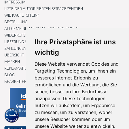
IMPRESSUM
LISTE DER AUTORISIERTEN SERVICEZENTREN
WIE KAUFE ICH EIN?
BESTELLUNG
ALLGEMEINEN GESCHÄFTSBEDINGUNGEN
WIDERRUFSRECHT
Ihre Privatsphäre ist uns
LIEFERUNG & ZAHLUNG
ZAHLUNGSMETHODEN
wichtig
ÜBERSICHT
MARKEN
Diese Website verwendet Cookies und
REKLAMATIONEN UND RETOUREN
Targeting Technologien, um Ihnen ein
BLOG
besseres Internet-Erlebnis zu
BEARBEITEN SIE MEINE COOKIE-EINSTELLUNGEN
ermöglichen und die Werbung, die Sie
sehen, besser an Ihre Bedürfnisse
anzupassen. Diese Technologien
nutzen wir außerdem, um Ergebnisse
zu messen, um zu verstehen, woher
unsere Besucher kommen oder um
unsere Website weiter zu entwickeln.