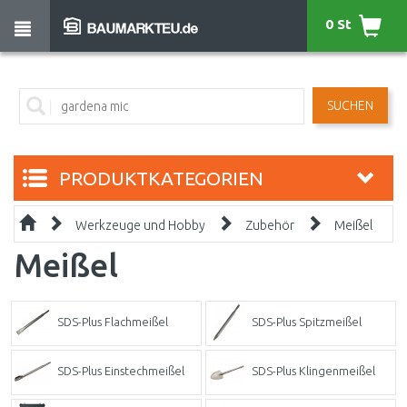
0 St
SUCHEN
PRODUKTKATEGORIEN
Werkzeuge und Hobby
Zubehör
Meißel
Meißel
SDS-Plus Flachmeißel
SDS-Plus Spitzmeißel
SDS-Plus Einstechmeißel
SDS-Plus Klingenmeißel