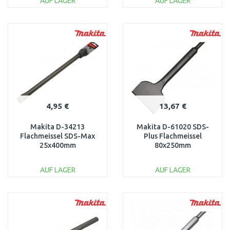
AUF LAGER
AUF LAGER
IN DEN
IN DEN
WARENKORB
WARENKORB
Vergleichen
Vergleichen
4,95 €
13,67 €
Makita D-34213
Makita D-61020 SDS-
Flachmeissel SDS-Max
Plus Flachmeissel
25x400mm
80x250mm
AUF LAGER
AUF LAGER
IN DEN
IN DEN
WARENKORB
WARENKORB
Vergleichen
Vergleichen